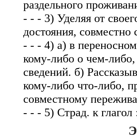
раздельного проживан
- - - 3) Уделяя от свое
достояния, совместно 
- - - 4) а) в переносн
кому-либо о чем-либо,
сведений. б) Рассказы
кому-либо что-либо, п
совместному пережив
- - - 5) Страд. к глагол
Э