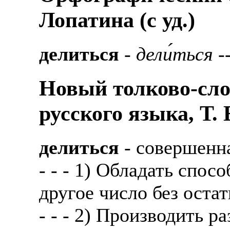
Лопатина (c уд.)
делиться
-
дели́ться
--
Новый толково-сло
русского языка, Т.
делиться
- совершенн
- - - 1) Обладать спо
другое число без остат
- - - 2) Производить 