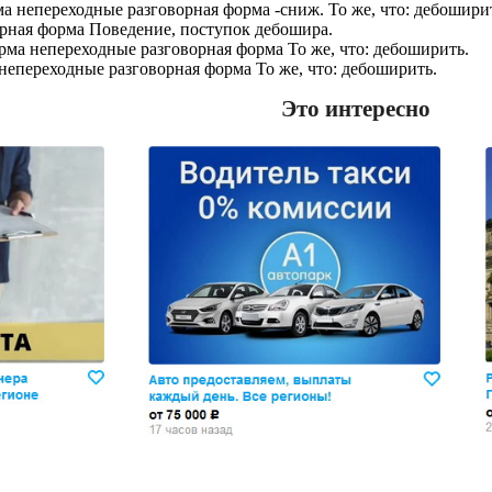
а непереходные разговорная форма -сниж. То же, что: дебошири
орная форма Поведение, поступок дебошира.
рма непереходные разговорная форма То же, что: дебоширить.
непереходные разговорная форма То же, что: дебоширить.
Это интересно