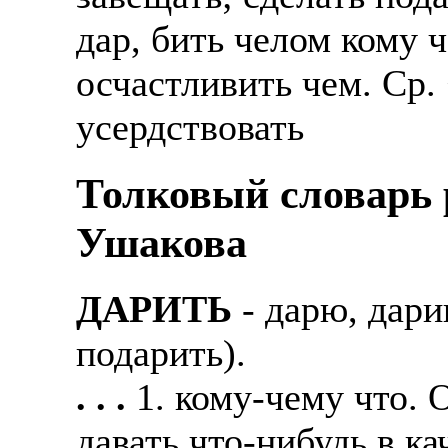
дар, бить челом кому че
осчастливить чем. Ср.
усердствовать
Толковый словарь р
Ушакова
ДАРИТЬ
- дарю, дари
подарить).
. . .
1. кому-чему что. 
давать что-нибудь в к