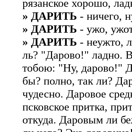
рязанское хорошо, лад
» ДАРИТЬ
- ничего, н
» ДАРИТЬ
- ужо, ужот
» ДАРИТЬ
- неужто, л
ль? "Дарово!" ладно. В
тобою: "Ну, дарово!" 
бы? полно, так ли? Да
чудесно. Даровое сред
псковское притка, прит
откуда. Даровым ли бе