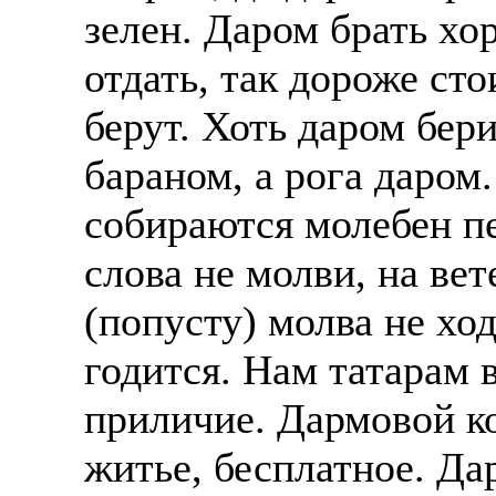
зелен. Даром брать хо
отдать, так дороже сто
берут. Хоть даром бери
бараном, а рога даром
собираются молебен пе
слова не молви, на вет
(попусту) молва не ход
годится. Нам татарам 
приличие. Дармовой к
житье, бесплатное. Да