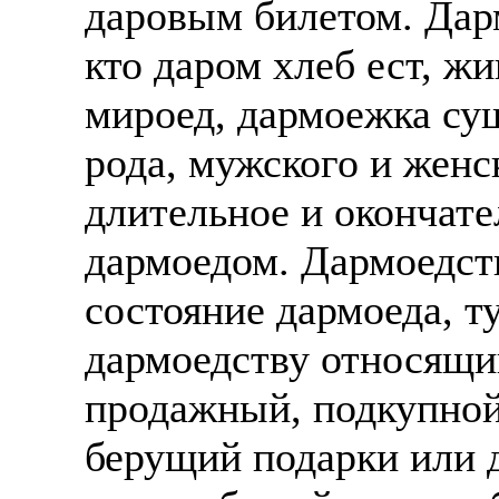
даровым билетом. Дарм
кто даром хлеб ест, жи
мироед, дармоежка су
рода, мужского и женс
длительное и окончате
дармоедом. Дармоедств
состояние дармоеда, т
дармоедству относящи
продажный, подкупной
берущий подарки или 