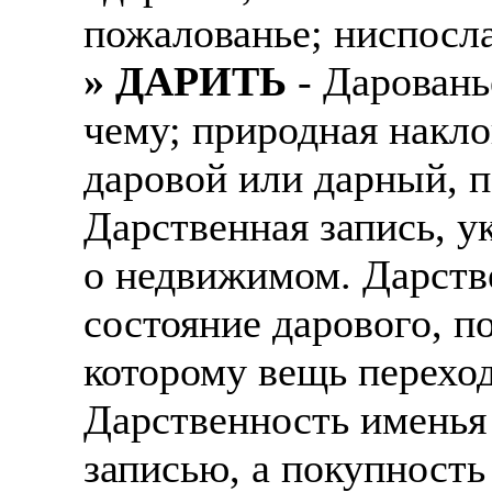
пожалованье; ниспосл
» ДАРИТЬ
- Дарованье
чему; природная накло
даровой или дарный, 
Дарственная запись, у
о недвижимом. Дарств
состояние дарового, п
которому вещь переход
Дарственность именья 
записью, а покупность