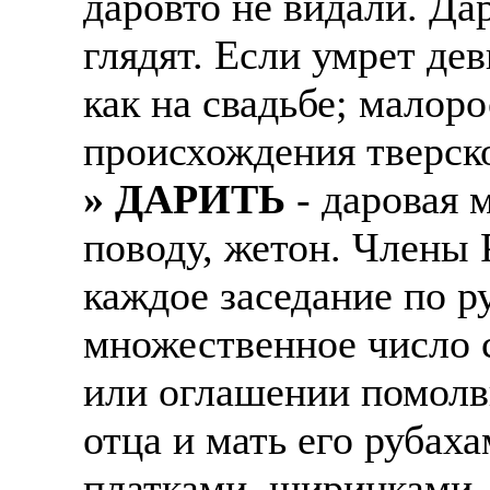
даровто не видали. Да
глядят. Если умрет де
как на свадьбе; малор
происхождения тверско
» ДАРИТЬ
- даровая 
поводу, жетон. Члены
каждое заседание по р
множественное число 
или оглашении помолвк
отца и мать его рубах
платками, ширинками,