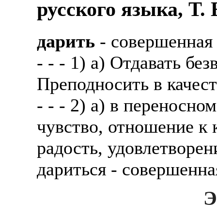
русского языка, Т.
дарить
- совершенная
- - - 1) а) Отдавать бе
Преподносить в качест
- - - 2) а) в переносн
чувство, отношение к
радость, удовлетворени
дариться - совершенная
Э