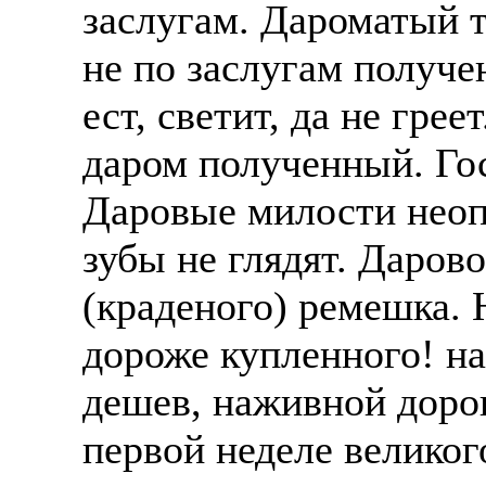
заслугам. Дароматый т
не по заслугам получе
ест, светит, да не гре
даром полученный. Гос
Даровые милости неоп
зубы не глядят. Даров
(краденого) ремешка. 
дороже купленного! на
дешев, наживной дорог
первой неделе великог