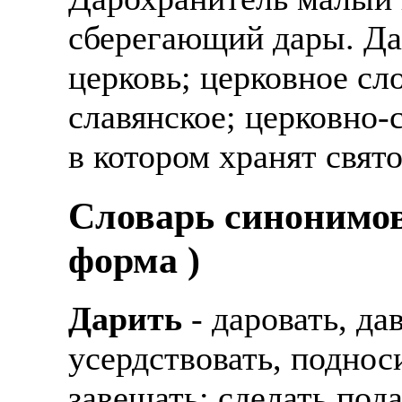
сберегающий дары. Да
церковь; церковное сл
славянское; церковно-
в котором хранят свят
Cловарь синонимов
форма )
Дарить
- даровать, да
усердствовать, подноси
завещать; сделать под