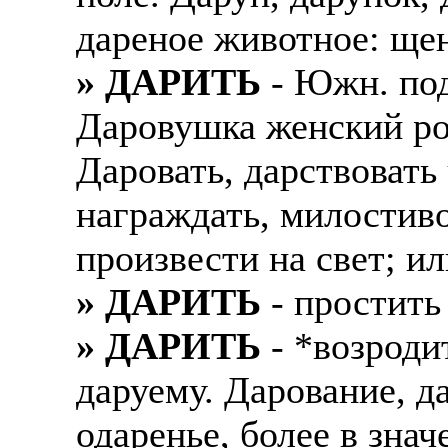
дареное животное: щен
» ДАРИТЬ
- Южн. под
Даровушка женский род
Даровать, дарствовать 
награждать, милостиво
произвести на свет; и
» ДАРИТЬ
- простить
» ДАРИТЬ
- *возроди
даруему. Дарование, д
одаренье, более в зна