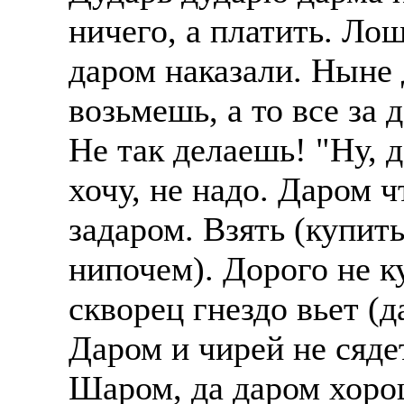
ничего, а платить. Лош
даром наказали. Ныне
возьмешь, а то все за 
Не так делаешь! "Ну, 
хочу, не надо. Даром ч
задаром. Взять (купить
нипочем). Дорого не к
скворец гнездо вьет (д
Даром и чирей не сядет
Шаром, да даром хорош