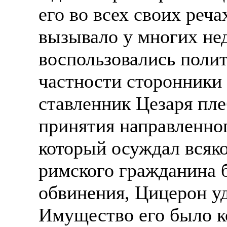
его во всех своих реча
вызывало у многих не
воспользовались поли
частности сторонники
ставленник Цезаря пл
принятия направленног
который осуждал всяко
римского гражданина б
обвинения, Цицерон уд
Имущество его было к