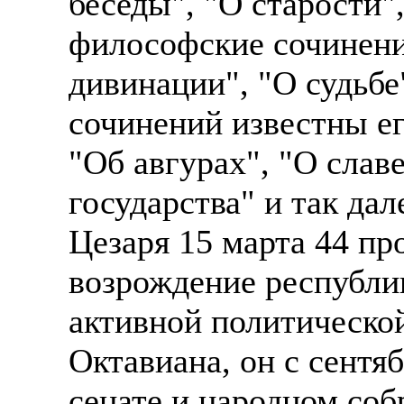
беседы", "О старости"
философские сочинени
дивинации", "О судьбе
сочинений известны ег
"Об авгурах", "О слав
государства" и так да
Цезаря 15 марта 44 п
возрождение республик
активной политическо
Октавиана, он с сентяб
сенате и народном со