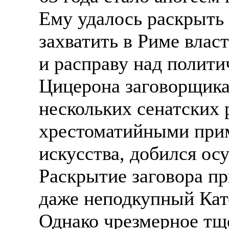
Ему удалось раскрыть
захватить в Риме влас
и расправу над полит
Цицерона заговорщикам
нескольких сенатских
хрестоматийными прим
искусства, добился ос
Раскрытие заговора п
даже неподкупный Като
Однако чрезмерное тщ