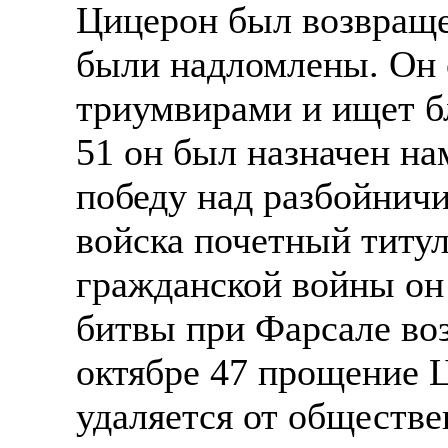
Цицерон был возвращен
были надломлены. Он с
триумвирами и ищет б
51 он был назначен на
победу над разбойнич
войска почетный титул
гражданской войны он
битвы при Фарсале во
октябре 47 прощение Ц
удаляется от обществе