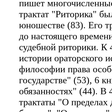
пишет многочисленны
трактат "Риторика" б
юношестве (83). Его тр
до настоящего времен
судебной риторики. К 
истории ораторского и
философии права особ
государстве" (53), 6 к
обязанностях" (44). В
трактаты "О пределах 