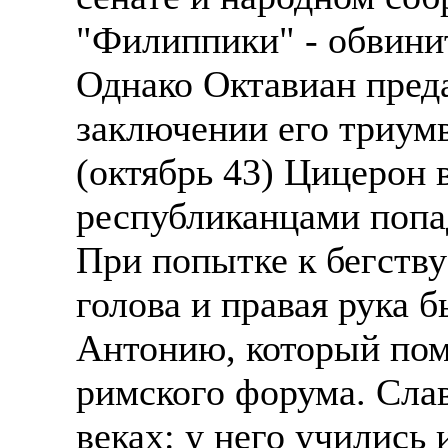
"Филиппики" - обвини
Однако Октавиан преда
заключении его триум
(октябрь 43) Цицерон 
республиканцами попа
При попытке к бегству
голова и правая рука 
Антонию, который пом
римского форума. Сла
веках: у него учились