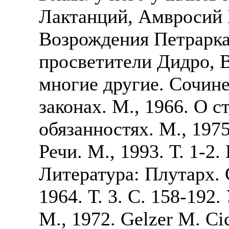
Лактанций, Амвросий 
Возрождения Петрарка
просветители Дидро, В
многие другие. Сочине
законах. М., 1966. О с
обязанностях. М., 197
Речи. М., 1993. Т. 1-2.
Литература: Плутарх.
1964. Т. 3. С. 158-192
М., 1972. Gelzer M. Ci