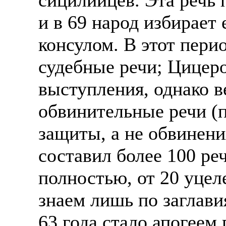
и в 69 народ избирает 
консулом. В этот пер
судебные речи; Цицеро
выступления, однако в
обвинительные речи (п
защиты, а не обвинени
составил более 100 ре
полностью, от 20 уцел
знаем лишь по заглав
63 года стало апогеем