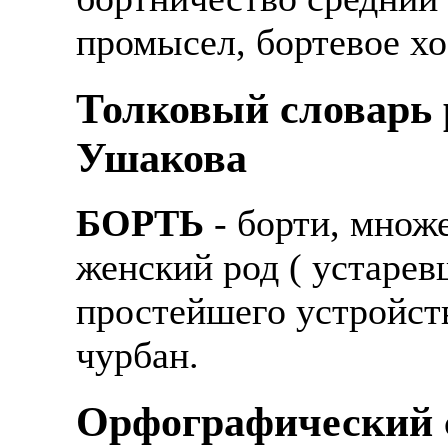
промысел, бортевое хо
Толковый словарь р
Ушакова
БОРТЬ
- борти, множе
женский род ( устарев
простейшего устройст
чурбан.
Орфографический с