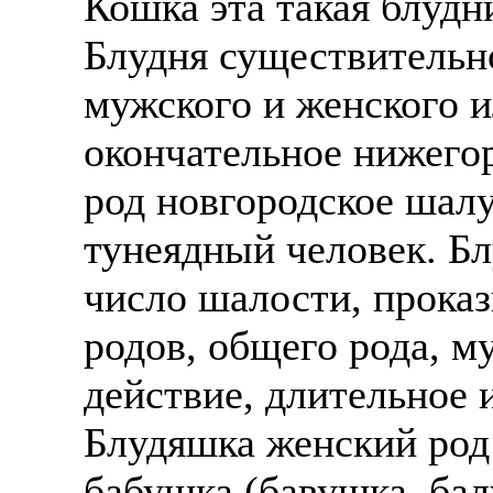
Кошка эта такая блудни
Блудня существительно
мужского и женского и
окончательное нижего
род новгородское шалу
тунеядный человек. Б
число шалости, проказ
родов, общего рода, м
действие, длительное 
Блудяшка женский род 
бабушка (бавушка, бал