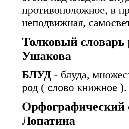
противоположное, в п
неподвижная, самосвет
Толковый словарь р
Ушакова
БЛУД
- блуда, множес
род ( слово книжное )
Орфографический с
Лопатина