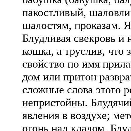
пакостливый, шаловли
шалостям, проказам. Яз
Блудливая свекровь и н
кошка, а труслив, что
свойство по имя прил
дом или притон развра
сложные слова этого р
непристойны. Блудячий
явления в воздухе; ме
огонь над кладом. Блуд