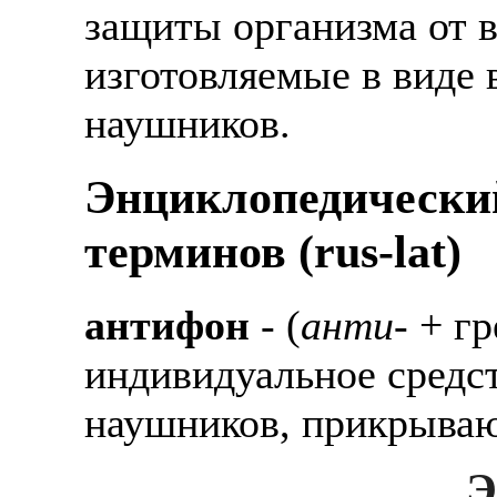
защиты организма от в
изготовляемые в виде
наушников.
Энциклопедически
терминов (rus-lat)
антифон
- (
анти-
+ гр
индивидуальное средс
наушников, прикрыва
Э