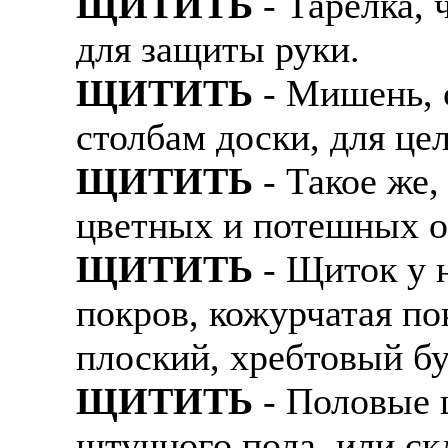
ЩИТИТЬ
- Тарелка, 
для защиты руки.
ЩИТИТЬ
- Мишень, 
столбам доски, для це
ЩИТИТЬ
- Такое же,
цветных и потешных о
ЩИТИТЬ
- Щиток у 
покров, кожурчатая п
плоский, хребтовый бу
ЩИТИТЬ
- Половые 
штучного пола, или ск