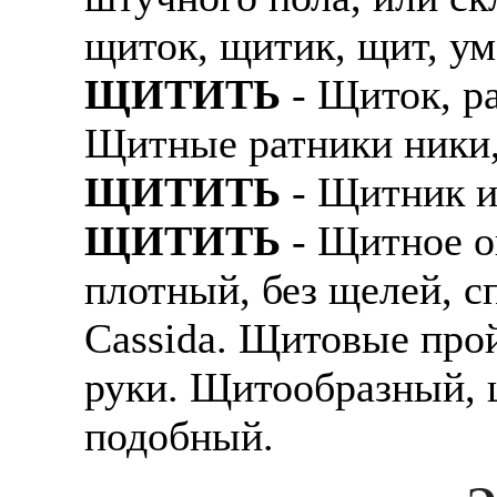
щиток, щитик, щит, ум
ЩИТИТЬ
- Щиток, ра
Щитные ратники ники,
ЩИТИТЬ
- Щитник и
ЩИТИТЬ
- Щитное ок
плотный, без щелей, 
Cassida. Щитовые прой
руки. Щитообразный, 
подобный.