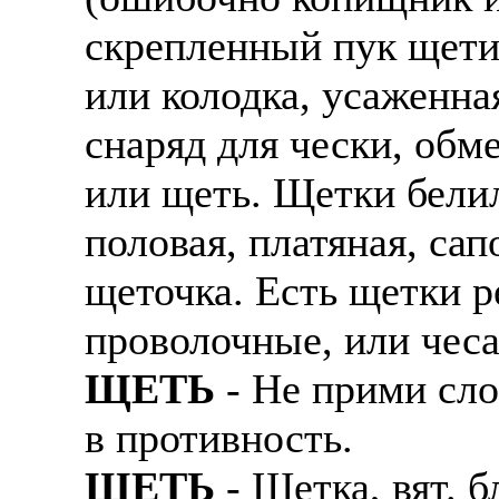
скрепленный пук щети
или колодка, усаженна
снаряд для чески, обм
или щеть. Щетки бели
половая, платяная, сап
щеточка. Есть щетки р
проволочные, или чеса
ЩЕТЬ
- Не прими сло
в противность.
ЩЕТЬ
- Щетка, вят. б