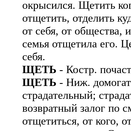
окрысился. Щетить ког
отщетить, отделить ку
от себя, от общества, 
семья отщетила его. Ц
себя.
ЩЕТЬ
- Костр. почас
ЩЕТЬ
- Ниж. домогать
страдательный; страда
возвратный залог по с
отщетиться, от кого, о