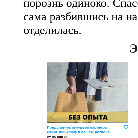
порознь одиноко. Спа
сама разбившись на на
отделилась.
Э