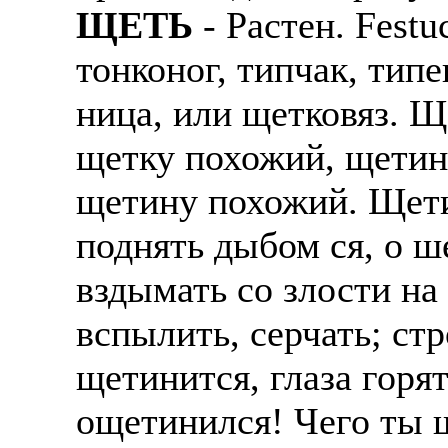
ЩЕТЬ
- Растен. Festu
тонконог, типчак, тип
ница, или щетковяз. Щ
щетку похожий, щетин
щетину похожий. Щети
поднять дыбом ся, о ш
вздымать со злости на
вспылить, серчать; ст
щетинится, глаза горя
ощетинился! Чего ты 