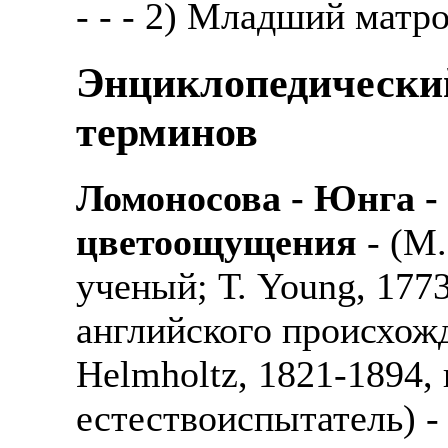
- - - 2) Младший матр
Энциклопедически
терминов
Ломоносова - Юнга -
цветоощущения
- (М.
ученый; Т. Young, 1773
английского происхожд
Helmholtz, 1821-1894,
естествоиспытатель) -