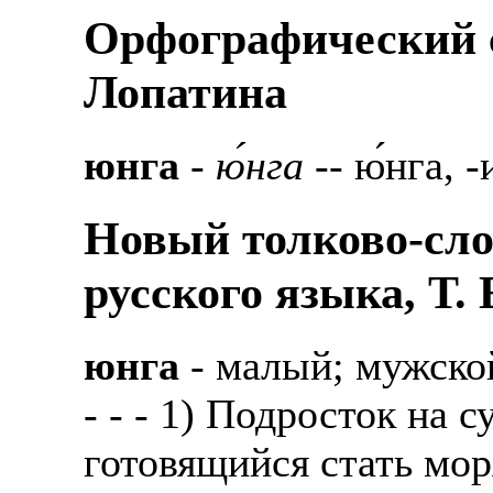
Орфографический с
Лопатина
юнга
-
ю́нга
-- ю́нга, 
Новый толково-сло
русского языка, Т.
юнга
- малый; мужско
- - - 1) Подросток на
готовящийся стать мор