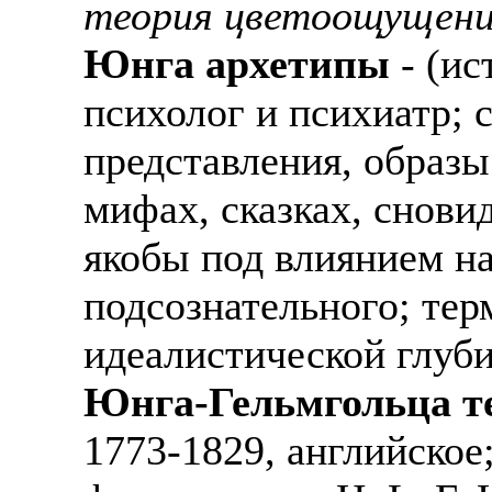
теория цветоощущени
Юнга архетипы
- (ис
психолог и психиатр; 
представления, образы
мифах, сказках, снови
якобы под влиянием н
подсознательного; тер
идеалистической глуб
Юнга-Гельмгольца т
1773-1829, английское