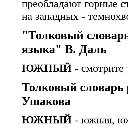
преобладают горные ст
на западных - темнохв
"Толковый словарь
языка" В. Даль
ЮЖНЫЙ
- смотрите 
Толковый словарь р
Ушакова
ЮЖНЫЙ
- южная, ю