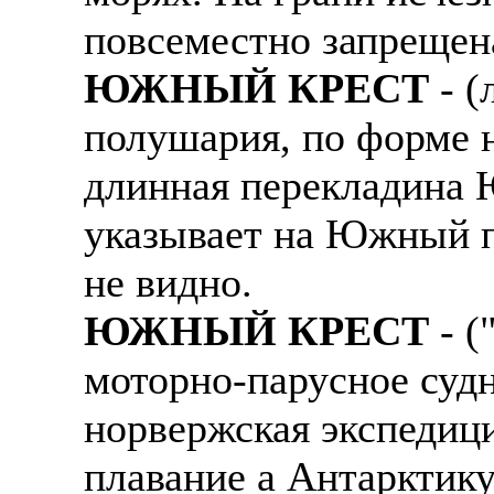
повсеместно запрещен
ЮЖНЫЙ КРЕСТ
- (
полушария, по форме 
длинная перекладина 
указывает на Южный п
не видно.
ЮЖНЫЙ КРЕСТ
- (
моторно-парусное судн
норвержская экспедиц
плавание а Антарктику