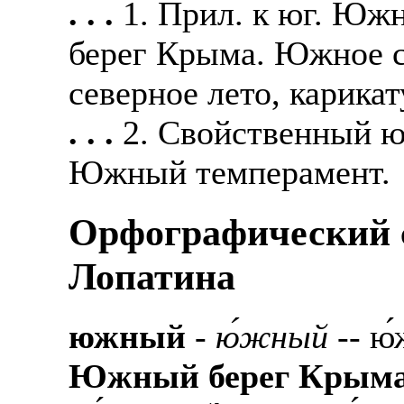
. . .
1. Прил. к юг. Ю
берег Крыма. Южное 
северное лето, карик
. . .
2. Свойственный ю
Южный темперамент.
Орфографический с
Лопатина
южный
-
ю́жный
-- ю
Южный берег Крым