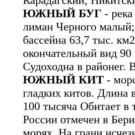
ЮЖНЫЙ БУГ
- река
лиман Черного малый;
бассейна 63,7 тыс. км
окончательный вид 90 
Судоходна в районег. 
ЮЖНЫЙ КИТ
- мор
гладких китов. Длина в
100 тысяча Обитает в 
России отмечен в Бер
морях. На грани исчез