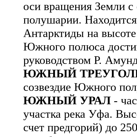
оси вращения Земли с
полушарии. Находится
Антарктиды на высоте
Южного полюса достиг
руководством Р. Амунд
ЮЖНЫЙ ТРЕУГОЛ
созвездие Южного пол
ЮЖНЫЙ УРАЛ
- ча
участка река Уфа. Выс
счет предгорий) до 25