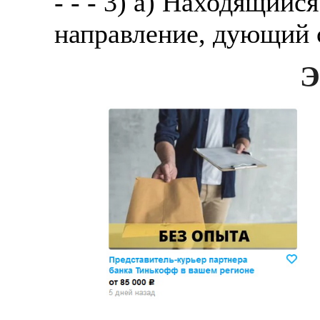
- - - 3) а) Находящий
направление, дующий 
Э