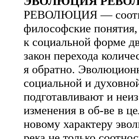
ЭВОЛЮЦИЯ РЕВО
РЕВОЛЮЦИЯ — соотно
философские понятия,
к социальной форме 
закон перехода количе
я обратно. Эволюцион
социальной и духовно
подготавливают и не
изменения в об-ве в це
новому характеру эво
река не только соотно