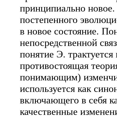
принципиально новое.
постепенного эволюцио
в новое состояние. По
непосредственной связ
понятие Э. трактуется
противостоящая теори
понимающим) изменчив
используется как сино
включающего в себя ка
качественные изменен