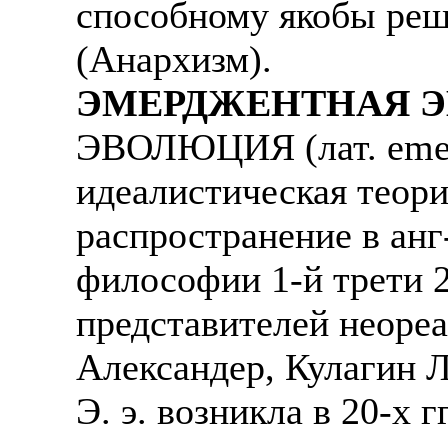
способному якобы реш
(Анархизм).
ЭМЕРДЖЕНТНАЯ 
ЭВОЛЮЦИЯ (лат. emerg
идеалистическая теори
распространение в анг
философии 1-й трети 2
представителей неореа
Александер, Кулагин Л
Э. э. возникла в 20-х 