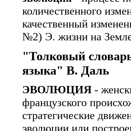
количественного изме
качественный изменени
№2) Э. жизни на Земле.
"Толковый словарь
языка" В. Даль
ЭВОЛЮЦИЯ
- женск
французского происхо
стратегические движе
эволюции или построен