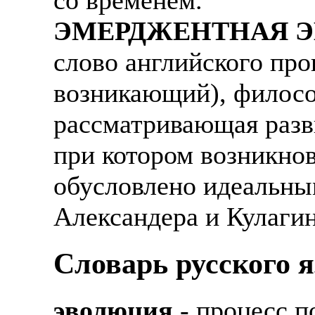
ЭМЕРДЖЕНТНАЯ 
слово английского про
возникающий), филосо
рассматривающая разв
при котором возникно
обусловлено идеальным
Александера и Кулаги
Словарь русского 
эволюция
- процесс п