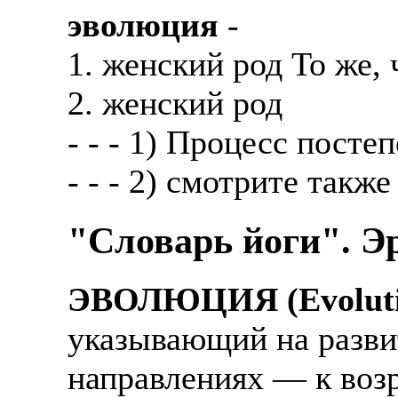
эволюция
-
1. женский род То же,
2. женский род
- - - 1) Процесс посте
- - - 2) смотрите такж
"Словарь йоги". Эр
ЭВОЛЮЦИЯ (Evoluti
указывающий на разви
направлениях — к воз