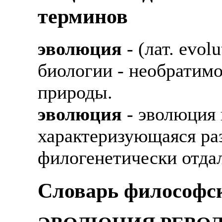
терминов
эволюция
- (лат. evol
биологии - необратимо
природы.
эволюция
- эволюция 
характеризующаяся ра
филогенетически отда
Cловарь философс