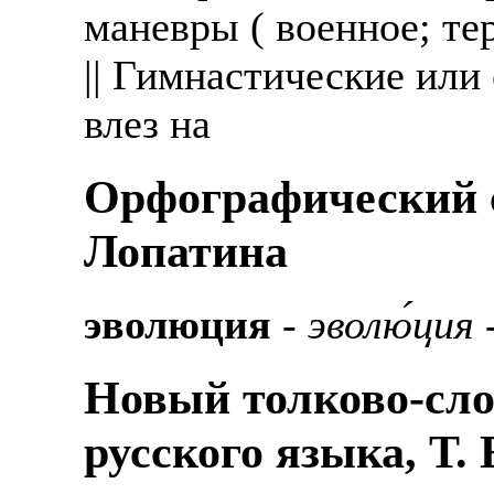
маневры ( военное; те
|| Гимнастические или 
влез на
Орфографический с
Лопатина
эволюция
-
эволю́ция
-
Новый толково-сло
русского языка, Т.