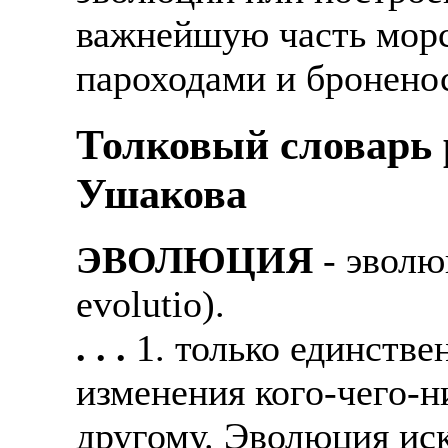
важнейшую часть морс
пароходами и бронено
Толковый словарь р
Ушакова
ЭВОЛЮЦИЯ
- эволю
evolutio).
. . .
1. только единстве
изменения кого-чего-н
другому. Эволюция иск