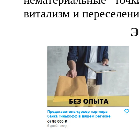
витализм и переселени
Э