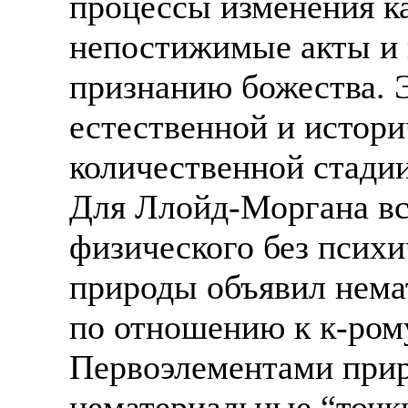
процессы изменения к
непостижимые акты и 
признанию божества. 
естественной и истори
количественной стадии
Для Ллойд-Моргана вс
физического без психи
природы объявил нема
по отношению к к-ром
Первоэлементами прир
нематериальные “точк