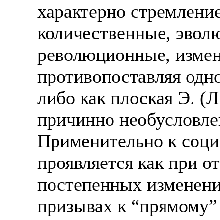
характерно стремлени
количественные, эвол
революционные, измен
противопоставляя одно
либо как плоская Э. (
причинно необусловле
Применительно к соци
проявляется как при от
постепенных изменений
призывах к “прямому”