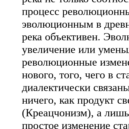
процесс революционн
эволюционным в древн
река объективен. Эво
увеличение или уменьш
революционные измене
нового, того, чего в ст
диалектически связаны
ничего, как продукт с
(Креацчонизм), а лишь
простое изменение ста