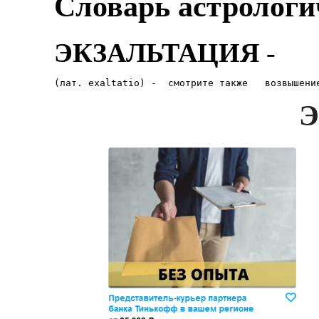
Словарь астрологи
ЭКЗАЛЬТАЦИЯ
-
(лат. exaltatio) -  смотрите также   возвышени
Э