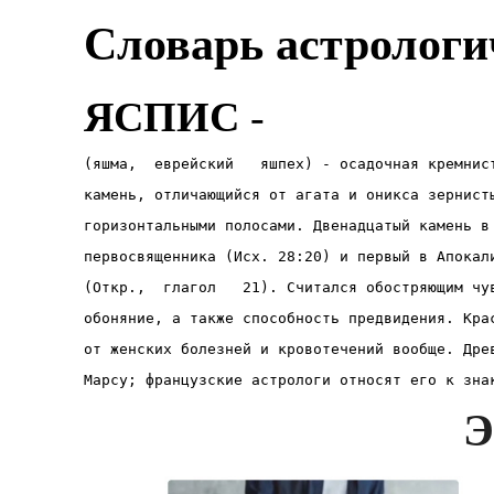
Словарь астрологи
ЯСПИС
-
(яшма,  еврейский   яшпех) - осадочная кремнис
камень, отличающийся от агата и оникса зернист
горизонтальными полосами. Двенадцатый камень в
первосвященника (Исх. 28:20) и первый в Апокал
(Откр.,  глагол   21). Считался обостряющим чу
обоняние, а также способность предвидения. Кра
от женских болезней и кровотечений вообще. Дре
Марсу; французские астрологи относят его к зна
Э