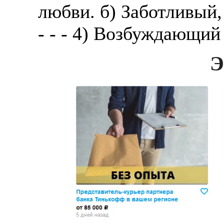
любви. б) Заботливый
- - - 4) Возбуждающий
Э