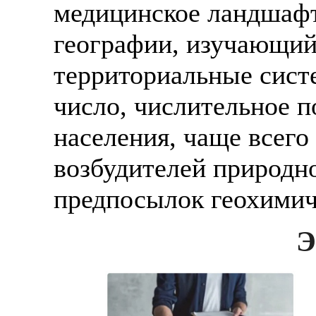
медицинское ландшафт
географии, изучающи
территориальные систе
число, числительное п
населения, чаще всего
возбудителей природн
предпосылок геохимич
Э