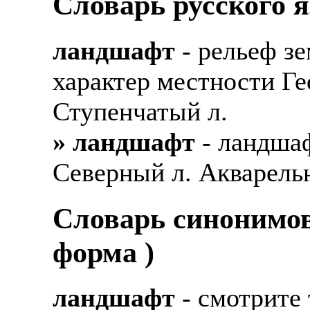
Словарь русского 
ландшафт
- рельеф з
характер местности Ге
Ступенчатый л.
» ландшафт
- ландша
Северный л. Акварель
Cловарь синонимов
форма )
ландшафт
- смотрите 