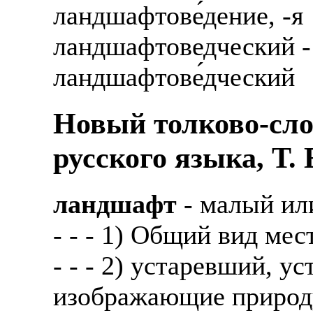
ландшафтове́дение, -я
ландшафтоведческий 
ландшафтове́дческий
Новый толково-сло
русского языка, Т.
ландшафт
- малый ил
- - - 1) Общий вид мес
- - - 2) устаревший, у
изображающие природ