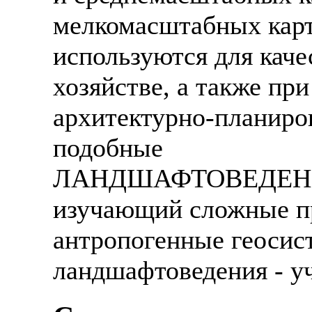
мелкомасштабных кар
используются для каче
хозяйстве, а также пр
архитектурно-планиро
подобные
ЛАНДШАФТОВЕДЕНИЕ -
изучающий сложные п
антропогенные геосис
ландшафтоведения - у