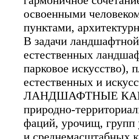
освоенными человеком
пунктами, архитектур
В задачи ландшафтной
естественных ландшаф
парковое искусство), 
естественных и искус
ЛАНДШАФТНЫЕ КАРТЫ
природно-территориал
фаций, урочищ, групп 
и среднемасштабных к