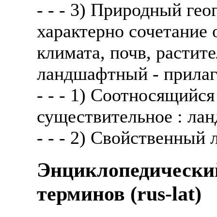
- - - 3) Природный ге
характерно сочетание 
климата, почв, растит
ландшафтный - прилаг
- - - 1) Соотносящийся
существительное : лан
- - - 2) Свойственный
Энциклопедически
терминов (rus-lat)