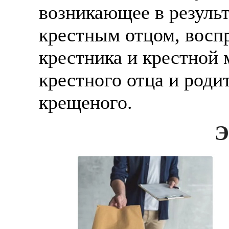
возникающее в резуль
крестным отцом, восп
крестника и крестной 
крестного отца и роди
крещеного.
Э