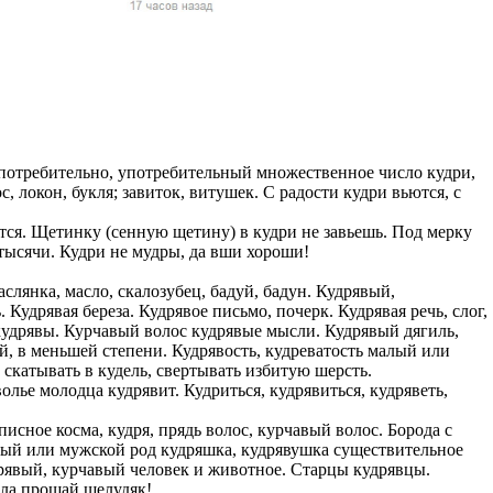
жчин, женщин и
ая команда.
ву. Никто не
говую.
из страны),
употребительно, употребительный множественное число кудри,
 локон, букля; завиток, витушек. С радости кудри вьются, с
утся. Щетинку (сенную щетину) в кудри не завьешь. Под мерку
 тысячи. Кудри не мудры, да вши хороши!
аслянка, масло, скалозубец, бадуй, бадун. Кудрявый,
Кудрявая береза. Кудрявое письмо, почерк. Кудрявая речь, слог,
удрявы. Курчавый волос кудрявые мысли. Кудрявый дягиль,
ый, в меньшей степени. Кудрявость, кудреватость малый или
скатывать в кудель, свертывать избитую шерсть.
волье молодца кудрявит. Кудриться, кудрявиться, кудряветь,
 указан
ки
исное косма, кудря, прядь волос, курчавый волос. Борода с
лый или мужской род кудряшка, кудрявушка существительное
дрявый, курчавый человек и животное. Старцы кудрявцы.
стройство.
ела прощай шелудяк!