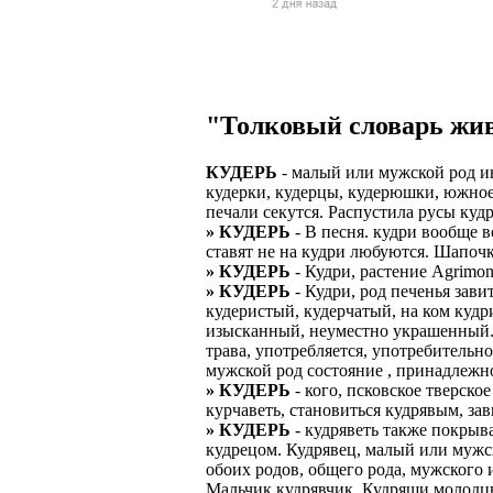
Верхней границ
надежность и ка
Ежедневные вып
семейных пар.
БЕЗ поиска клие
Предоставляем 
ВНИМАНИЕ: Мы 
Можно БЕЗ опыта
Есть выходные
Устройство офиц
Гибкий график: (
"Толковый словарь жив
имеет права выч
Оплата ГСМ за 
Дистанционное 
Варианты: 1) Раб
КУДЕРЬ
- малый или мужской род ин
Авто находится 
Дружный коллек
кудерки, кудерцы, кудерюшки, южное,
2) Рабочая виза 
печали секутся. Распустила русы кудр
Никаких % и ко
Смартфон для ра
» КУДЕРЬ
- В песня. кудри вообще 
3) Также предос
ставят не на кудри любуются. Шапочк
Гарантированны
Скидки и акции
» КУДЕРЬ
- Кудри, растение Аgrimoni
Знание языка н
» КУДЕРЬ
- Кудри, род печенья зави
Большой автопа
Выгодные услов
кудеристый, кудерчатый, на ком кудри
Требуются мужч
изысканный, неуместно украшенный. 
В наличии авто 
ЧТОБЫ УСТР
трава, употребляется, употребительн
Варианты работ:
мужской род состояние , принадлежно
Ищем водителей
Откликнитесь на
» КУДЕРЬ
- кого, псковское тверское
Средняя зарплат
Звоните ежедне
курчаветь, становиться кудрявым, зав
средний, завис
Получите пригл
» КУДЕРЬ
- кудряветь также покрыва
оплачиваются о
количество мес
кудрецом. Кудрявец, малый или мужс
Заполните корот
обоих родов, общего рода, мужского 
Жилье предостав
Ожидайте звонк
Мальчик кудрявчик. Кудряши молодцы
График 10-12 час