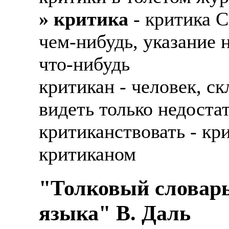
» критика
- критика C
чем-нибудь, указание 
что-нибудь
критикан - человек, с
видеть только недоста
критиканствовать - кр
критиканом
"Толковый словарь
языка" В. Даль