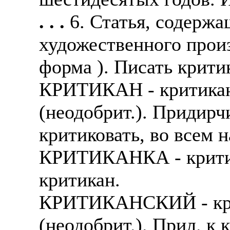
. . .
6. Статья, содержа
художественного прои
форма ). Писать крити
КРИТИКАН - критикан
(неодобрит.). Придирч
критиковать, во всем 
КРИТИКАНКА - критика
критикан.
КРИТИКАНСКИЙ - крит
(неодобрит.). Прил. к 