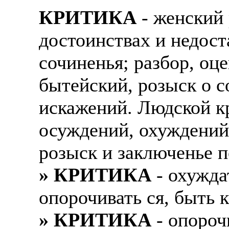
КРИТИКА
- женский 
достоинствах и недоста
сочиненья; разбор, оц
бытейский, розыск о с
искажений. Людской кр
осуждений, охуждений.
розыск и заключенье п
» КРИТИКА
- охужда
опорочивать ся, быть 
» КРИТИКА
- опороч