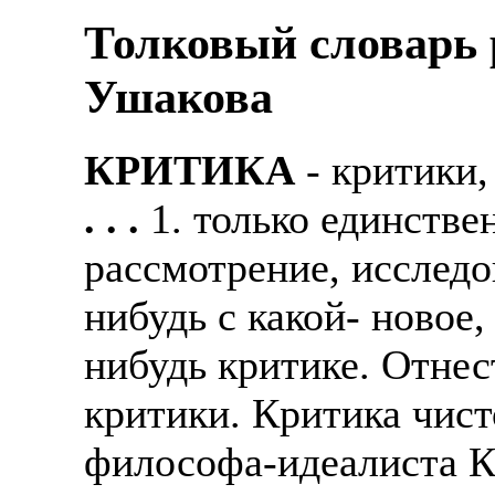
Толковый словарь р
Ушакова
КРИТИКА
- критики, 
. . .
1. только единств
рассмотрение, исследо
нибудь с какой- новое,
нибудь критике. Отнес
критики. Критика чист
философа-идеалиста Ка