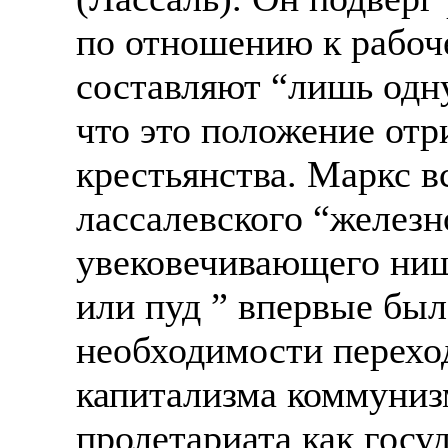
по отношению к рабоч
составляют “лишь одну
что это положение отр
крестьянства. Маркс 
лассалевского “железн
увековечивающего нище
или пуд ” впервые бы
необходимости перехо
капитализма коммуниз
пролетариата как госуд