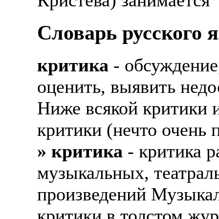
Словарь русского 
критика
- обсуждение,
оценить, выявить недо
Ниже всякой критики 
критики (нечто очень п
» критика
- критика р
музыкальных, театрал
произведений Музыкаль
критики в толстом жур