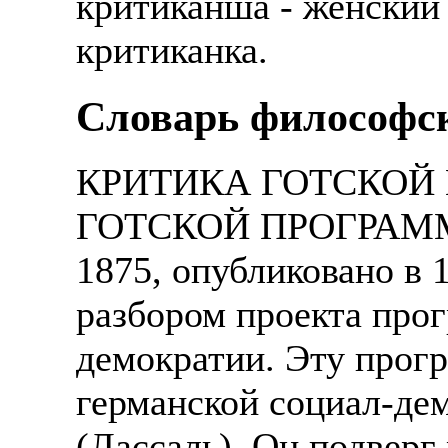
критиканша - женский 
критиканка.
Cловарь философс
КРИТИКА ГОТСКОЙ
ГОТСКОЙ ПРОГРАММЫ
1875, опубликовано в 
разбором проекта про
демократии. Эту прог
германской социал-де
(Лассаль). Он подверг