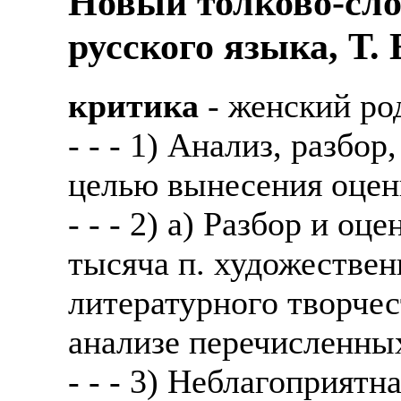
Новый толково-сло
русского языка, Т.
критика
- женский ро
- - - 1) Анализ, разбо
целью вынесения оценк
- - - 2) а) Разбор и о
тысяча п. художестве
литературного творче
анализе перечисленны
- - - 3) Неблагоприятн