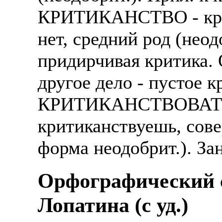
КРИТИКАНСТВО - крит
нет, средний род (неод
придирчивая критика. 
другое дело - пустое к
КРИТИКАНСТВОВАТЬ 
критиканствуешь, сов
форма неодобрит.). За
Орфографический с
Лопатина (c уд.)