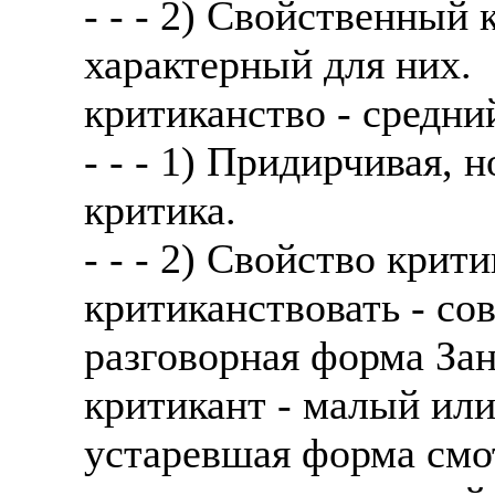
- - - 2) Свойственный 
характерный для них.
критиканство - средни
- - - 1) Придирчивая, 
критика.
- - - 2) Свойство крити
критиканствовать - с
разговорная форма Зан
критикант - малый ил
устаревшая форма смо