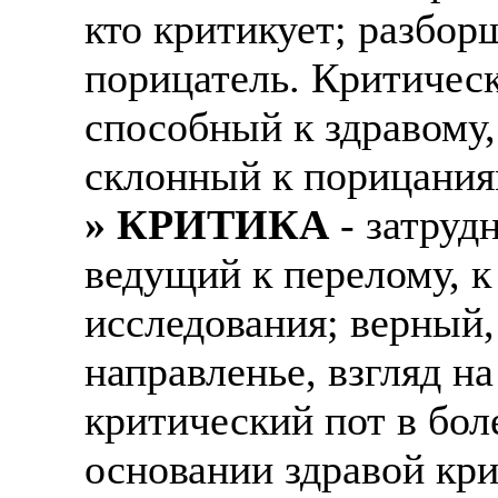
кто критикует; разборщ
порицатель. Критическ
способный к здравому,
склонный к порицания
» КРИТИКА
- затруд
ведущий к перелому, к
исследования; верный,
направленье, взгляд на
критический пот в бол
основании здравой кр