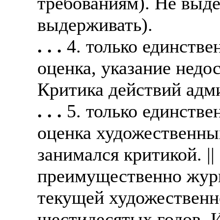
требованиям). Не выде
выдерживать).
. . .
4. только единств
оценка, указание недо
Критика действий адм
. . .
5. только единстве
оценка художественны
занимался критикой. |
преимущественно жур
текущей художественн
шестидесятых годов. И