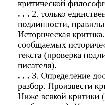
критической философи
. . .
2. только единстве
подлинности, правильн
Историческая критика.
сообщаемых историчес
текста (проверка подл
писателя).
. . .
3. Определение дос
разбор. Произвести кр
Ниже всякой критики 