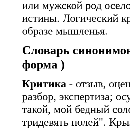
или мужской род осело
истины. Логический к
образе мышленья.
Cловарь синонимов
форма )
Критика
- отзыв, оцен
разбор, экспертиза; о
такой, мой бедный соло
тридевять полей". Кры