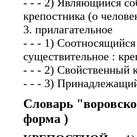
- - - 2) Являющийся с
крепостника (о человек
3. прилагательное
- - - 1) Соотносящийся
существительное : кре
- - - 2) Свойственный 
- - - 3) Принадлежащий
Словарь "воровско
форма )