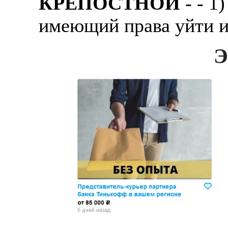
КРЕПОСТНОЙ
- - 1
имеющий пpава уйти и
Э