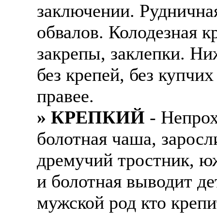
заключении. Рудничная
обвалов. Колодезная кр
закрепы, заклепки. Н
без крепей, без купчих
правее.
» КРЕПКИЙ
- Непрох
болотная чаша, зарос
дремучий тростник, ю
и болотная выводит де
мужской род кто крепи