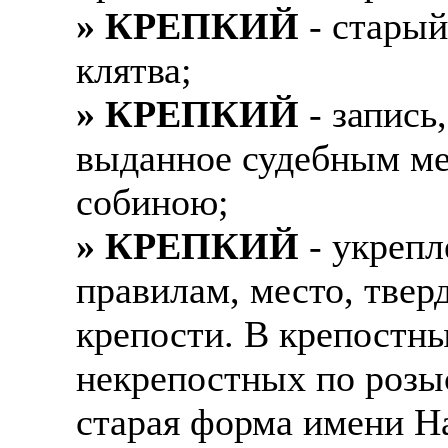
» КРЕПКИЙ
- старый
клятва;
» КРЕПКИЙ
- запись
выданное судебным ме
собиною;
» КРЕПКИЙ
- укрепл
правилам, место, твер
крепости. В крепостны
некрепостных по розыс
старая форма имени Н