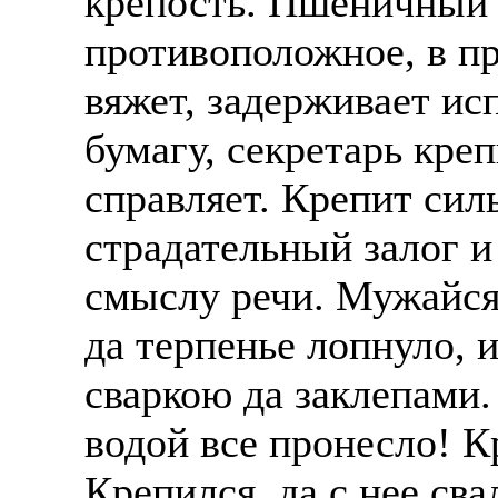
крепость. Пшеничный 
противоположное, в п
вяжет, задерживает и
бумагу, секретарь креп
справляет. Крепит силы
страдательный залог и
смыслу речи. Мужайся,
да терпенье лопнуло, 
сваркою да заклепами.
водой все пронесло! К
Крепился, да с нее св