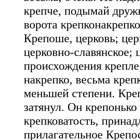
крепче, подымай дружн
ворота крепконакрепко
Крепоше, церковь; цер
церковно-славянское; 
происхождения крепле,
накрепко, весьма креп
меньшей степени. Креп
затянул. Он крепонько
крепковатость, принад
прилагательное Крепос