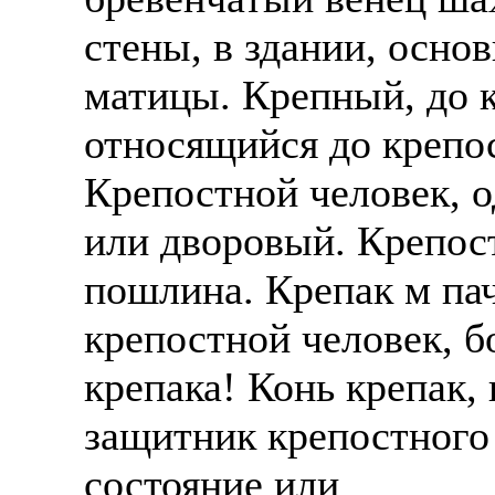
стены, в здании, осно
матицы. Крепный, до 
относящийся до крепос
Крепостной человек, о
или дворовый. Крепос
пошлина. Крепак м па
крепостной человек, б
крепака! Конь крепак,
защитник крепостного 
состояние или