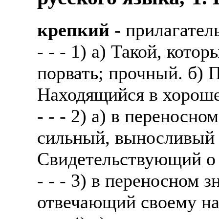
крепкий
- прилагател
- - - 1) а) Такой, кото
порвать; прочный. б) 
Находящийся в хороше
- - - 2) а) в переносн
сильный, выносливый (
Свидетельствующий о 
- - - 3) в переносном
отвечающий своему на