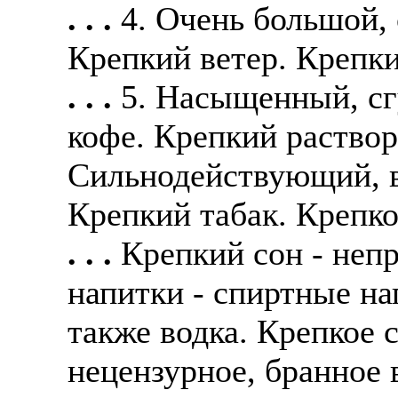
. . .
4. Очень большой, 
Крепкий ветер. Крепки
. . .
5. Насыщенный, с
кофе. Крепкий раствор.
Сильнодействующий, в
Крепкий табак. Крепко
. . .
Крепкий сон - неп
напитки - спиртные на
также водка. Крепкое с
нецензурное, бранное 