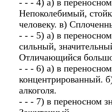
- - - 4) а) в переносн
Непоколебимый, стойк
человеку. в) Сплоченн
- - - 5) а) в переносн
сильный, значительный
Отличающийся большо
- - - 6) а) в перенос
концентрированный. б
алкоголя.
- - - 7) в переносном 