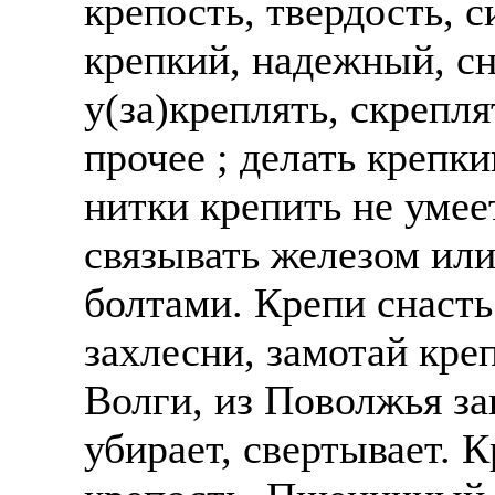
крепость, твердость, 
крепкий, надежный, сн
у(за)креплять, скрепля
прочее ; делать крепк
нитки крепить не умее
связывать железом или
болтами. Крепи снасть
захлесни, замотай креп
Волги, из Поволжья за
убирает, свертывает. К