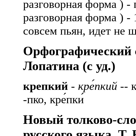
разговорная форма ) - 
разговорная форма ) - 1
совсем пьян, идет не ш
Орфографический с
Лопатина (c уд.)
крепкий
-
кре́пкий
-- 
-пко, кре́пки́
Новый толково-сло
русского языка, Т.