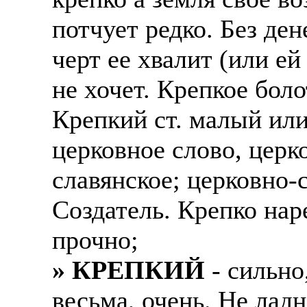
потчует редко. Без ден
черт ее хвалит (или ей
не хочет. Крепкое боло
Крепкий ст. малый или
церковное слово, церк
славянское; церковно-
Создатель. Крепко нар
прочно;
» КРЕПКИЙ
- сильно
весьма, очень. Не ладн