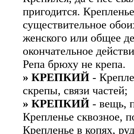
пригодится. Крепленье
существительное обоих
женского или общее де
окончательное действи
Репа брюху не крепа.
» КРЕПКИЙ
- Крепле
скрепы, связи частей;
» КРЕПКИЙ
- вещь, 
Крепленье сквозное, п
Крепленье в копях, ру