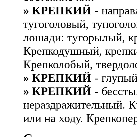
» КРЕПКИЙ
- направ
тугоголовый, тупоголо
лошади: тугорылый, к
Крепкодушный, крепки
Крепколобый, твердол
» КРЕПКИЙ
- глупый
» КРЕПКИЙ
- бессты
нераздражительный. Кр
или на ходу. Крепкопер