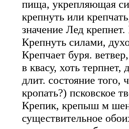
пища, укрепляющая си
крепнуть или крепчать
значение Лед крепнет. 
Крепнуть силами, духо
Крепчает буря. ветвер,
в квасу, хоть терпнет,
длит. состояние того, 
кропать?) псковское т
Крепик, крепыш м шен
существительное обоих