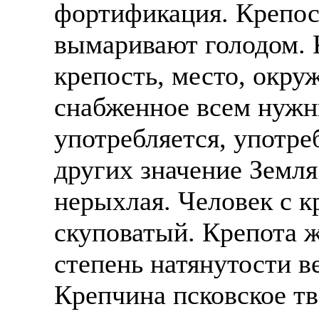
фортификация. Крепос
вымаривают голодом. 
крепость, место, окру
снабженное всем нужн
употребляется, употре
других значение Земля
нерыхлая. Человек с 
скуповатый. Крепота ж
степень натянутости в
Крепчина псковское тв