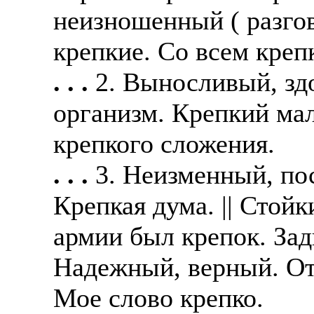
неизношенный ( разго
крепкие. Со всем креп
. . .
2. Выносливый, зд
организм. Крепкий мал
крепкого сложения.
. . .
3. Неизменный, по
Крепкая дума. || Стой
армии был крепок. Задн
Надежный, верный. От
Мое слово крепко.