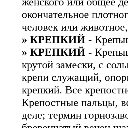
женского или общее де
окончательное плотног
человек или животное,
» КРЕПКИЙ
- Крепыш
» КРЕПКИЙ
- Крепыш
крутой замески, с сол
крепи служащий, опор
крепкий. Все крепостн
Крепостные пальцы, в
деле; термин горнозав
бревенчатый венец ша