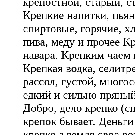
крепостной, старый, с
Крепкие напитки, пьян
спиртовые, горячие, х
пива, меду и прочее Кр
навара. Крепким чаем 
Крепкая водка, селитр
рассол, густой, много
едкий и сильно пряный
Добро, дело крепко (сп
крепок бывает. Деньги
крепко а земля свое во