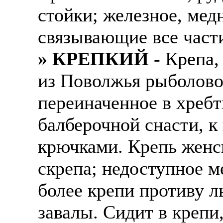
стойки; железное, мед
связывающие все част
» КРЕПКИЙ
- Крепа,
из Поволжья рыболово
переиначенное в хребт
балберочной снасти, к
крючками. Крепь женск
скрепа; недоступное м
более крепи противу л
завалы. Сидит в крепи