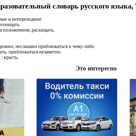
разовательный словарь русского языка,
ные и непереходные
 похищать.
ым положением; расхищать.
сторожно, неслышно приближаться к чему-либо
пать, приближаться незаметно.
: красть.
Это интересно