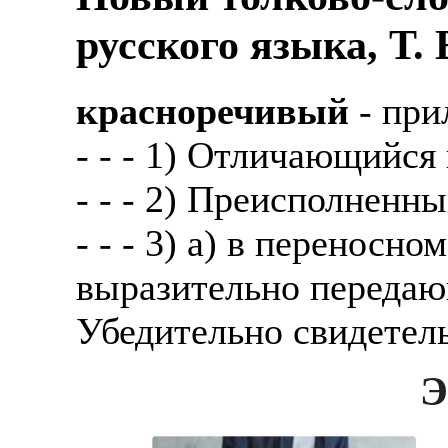
русского языка, Т.
красноречивый
- при
- - - 1) Отличающийся
- - - 2) Преисполненн
- - - 3) а) в переносно
выразительно передаю
Убедительно свидетел
Э