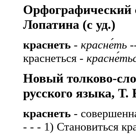
Орфографический с
Лопатина (c уд.)
краснеть
-
красне́ть
--
краснеться -
красне́ть
Новый толково-сло
русского языка, Т.
краснеть
- совершенн
- - - 1) Становиться к