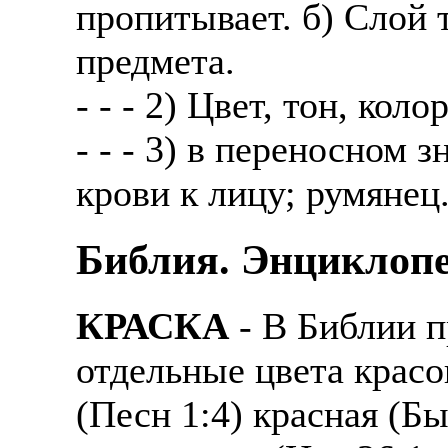
пропитывает. б) Слой 
предмета.
- - - 2) Цвет, тон, коло
- - - 3) в переносном
крови к лицу; румянец
Библия. Энциклопе
КРАСКА
- В Библии п
отдельные цвета красок
(Песн 1:4) красная (Бы