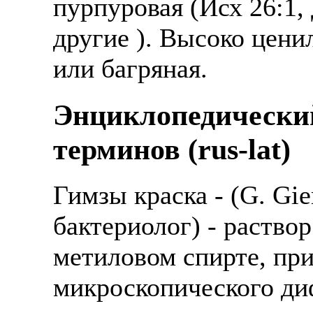
пурпуровая (Исх 26:1, 
другие ). Высоко цени
или багряная.
Энциклопедически
терминов (rus-lat)
Гимзы краска - (G. Gi
бактериолог) - раствор
метиловом спирте, при
микроскопического ди