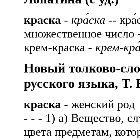
краска
-
кра́ска
-- кра
множественное число 
крем-краска -
крем-кра
Новый толково-сло
русского языка, Т.
краска
- женский род
- - - 1) а) Вещество, 
цвета предметам, кото