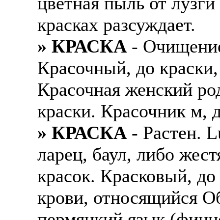
цветная пыль от лузги
красках разсуждает.
» КРАСКА
- Очищение
Красочный, до краски
Красочная женский род
краски. Красочник м,
» КРАСКА
- Растен. 
ларец, баул, либо жес
красок. Красковый, до
крови, относящийся Об
пермяцкий язык (финно