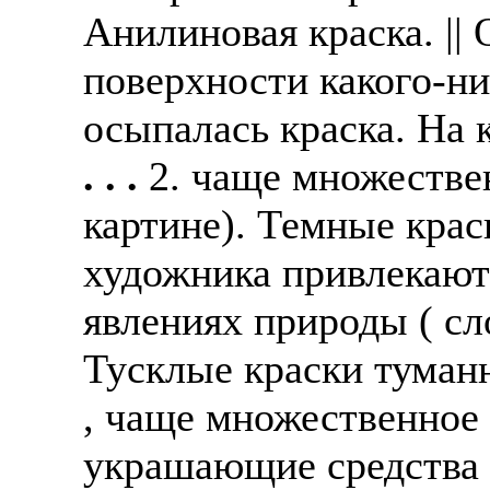
Анилиновая краска. |
поверхности какого-ни
осыпалась краска. На 
. . .
2. чаще множествен
картине). Темные крас
художника привлекают н
явлениях природы ( сл
Тусклые краски туманн
, чаще множественное
украшающие средства р