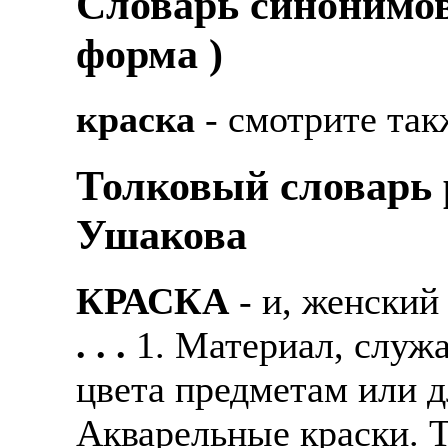
Cловарь синонимов
форма )
краска
- смотрите так
Толковый словарь р
Ушакова
КРАСКА
- и, женский
. . .
1. Материал, служ
цвета предметам или д
Акварельные краски. Т