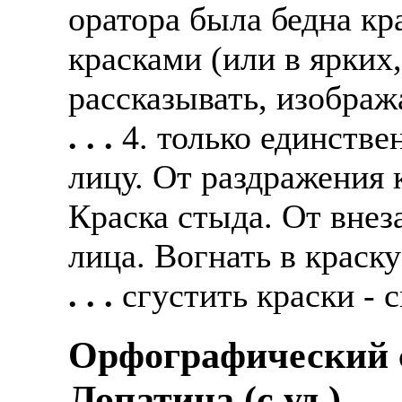
оратора была бедна к
красками (или в ярких
рассказывать, изображ
. . .
4. только единстве
лицу. От раздражения 
Краска стыда. От внез
лица. Вогнать в краску
. . .
сгустить краски - 
Орфографический с
Лопатина (c уд.)