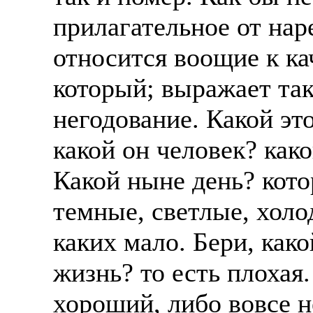
прилагательное от наре
относится воощие к ка
который; выражает так
негодование. Какой эт
какой он человек? како
Какой ныне день? кото
темные, светлые, холо
каких мало. Бери, како
жизнь? то есть плохая.
хороший, либо вовсе 