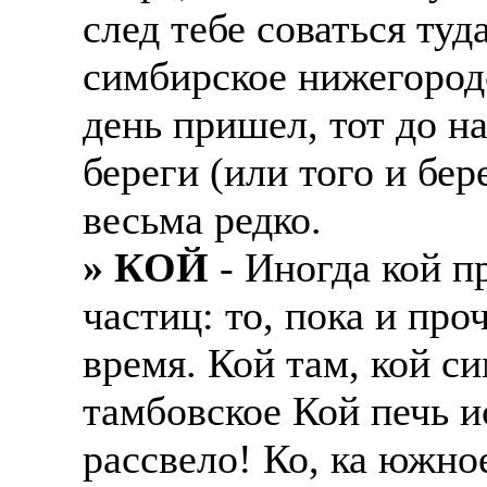
след тебе соваться туд
симбирское нижегородс
день пришел, тот до на
береги (или того и бер
весьма редко.
» КОЙ
- Иногда кой п
частиц: то, пока и про
время. Кой там, кой с
тамбовское Кой печь ис
рассвело! Ко, ка южно