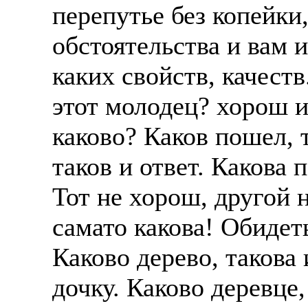
перепутье без копейки,
обстоятельства и вам и
каких свойств, качест
этот молодец? хорош и
каково? Каков пошел, т
таков и ответ. Какова п
Тот не хорош, другой н
самато какова! Обидеть
Каково дерево, такова и
дочку. Каково деревце,