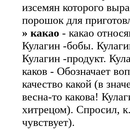
изсемян которого выра
порошок для приготов
» какао
- какао относ
Кулагин -бобы. Кулаги
Кулагин -продукт. Кула
каков - Обозначает воп
качество какой (в зна
весна-то какова! Кула
хитрецом). Спросил, к.
чувствует).