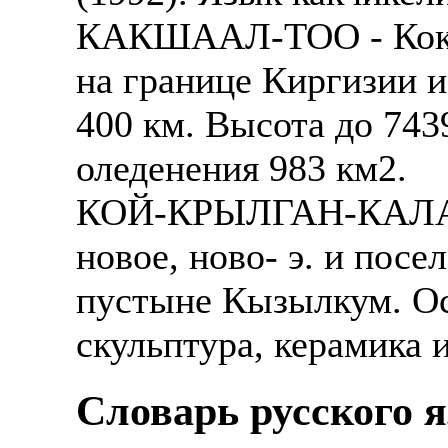
КАКШААЛ-ТОО - Кокша
на границе Киргизии и
400 км. Высота до 74
оледенения 983 км2.
КОЙ-КРЫЛГАН-КАЛА - 
новое, ново- э. и посел
пустыне Кызылкум. Ос
скульптура, керамика 
Словарь русского 