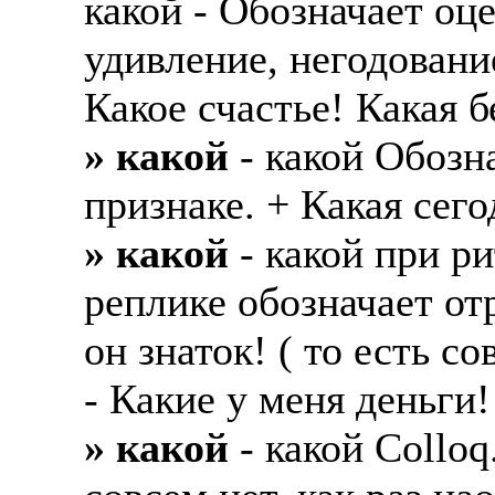
какой - Обозначает оц
удивление, негодовани
Какое счастье! Какая б
» какой
- какой Обозна
признаке. + Какая сего
» какой
- какой при р
реплике обозначает от
он знаток! ( то есть со
- Какие у меня деньги!
» какой
- какой Collo