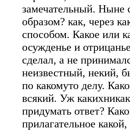
замечательный. Ныне с
образом? как, через ка
способом. Какое или к
осужденье и отрицанье
сделал, а не принималс
неизвестный, некий, б
по какомуто делу. Как
всякий. Уж какихникак
придумать ответ? Как
прилагательное какой, 