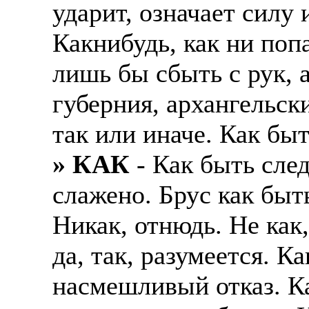
ударит, означает силу 
Какнибудь, как ни попа
лишь бы сбыть с рук, 
губерния, архангельск
так или иначе. Как быт
» КАК
- Как быть след
слажено. Брус как быт
Никак, отнюдь. Не как,
да, так, разумеется. Ка
насмешливый отказ. К