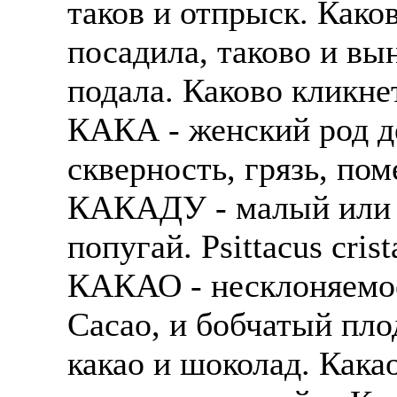
таков и отпрыск. Каков
посадила, таково и вын
подала. Каково кликнет
КАКА - женский род дет
скверность, грязь, пом
КАКАДУ - малый или 
попугай. Рsittacus crist
КАКАО - несклоняемое
Сасао, и бобчатый плод
какао и шоколад. Кака