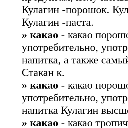
Кулагин -порошок. Кул
Кулагин -паста.
» какао
- какао порошо
употребительно, упот
напитка, а также самы
Стакан к.
» какао
- какао порошо
употребительно, упот
напитка Кулагин высше
» какао
- какао тропич