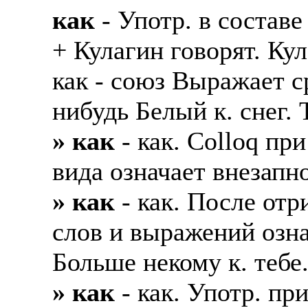
как
- Употр. в состав
+ Кулагин говорят. Ку
как - союз Выражает с
нибудь Белый к. снег. 
» как
- как. Colloq пр
вида означает внезапн
» как
- как. После от
слов и выражений озна
Больше некому к. тебе.
» как
- как. Употр. пр