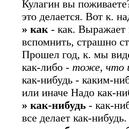
Кулагин вы поживаете?
это делается. Вот к. н
» как
- как. Выражает
вспомнить, страшно ста
Прошел год, к. мы виде
как-либо -
тоже, что 
как-нибудь - каким-ни
или иначе Надо как-ни
» как-нибудь
- как-ни
все делает как-нибудь.