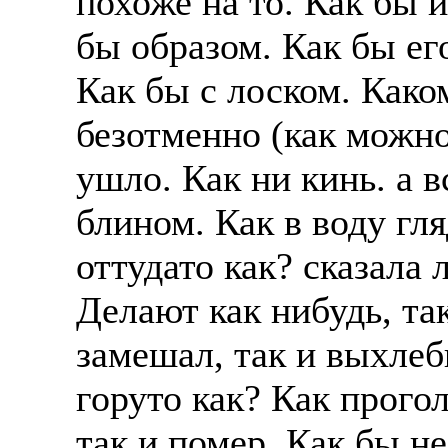
похоже на то. Как бы 
бы образом. Как бы ег
Как бы с лоском. Како
безотменно (как можно
ушло. Как ни кинь. а в
блином. Как в воду гля
оттудато как? сказала 
Делают как нибудь, та
замешал, так и выхлеб
горуто как? Как прогол
так и помер. Как бы н