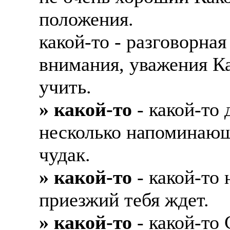
положения.
какой-то - разговорна
внимания, уважения Ка
учить.
» какой-то
- какой-то 
несколько напоминающ
чудак.
» какой-то
- какой-то 
приезжий тебя ждет.
» какой-то
- какой-то 