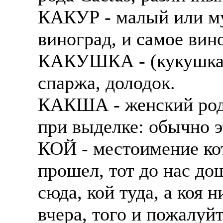
КАКУР - малый или м
виноград, и самое вино
КАКУШКА - (кукушка?)
спаржа, долодок.
КАКША - женский род 
при выделке: обычно э
КОЙ - местоимение кот
прошел, тот до нас дош
сюда, кой туда, а коя 
вчера, того и пожалуй