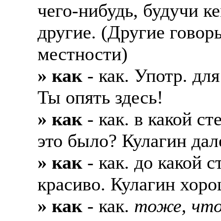
чего-нибудь, будучи к
другие. (Другие говор
местности)
» как
- как. Употр. дл
Ты опять здесь!
» как
- как. в какой с
это было? Кулагин дал
» как
- как. до какой с
красиво. Кулагин хоро
» как
- как.
тоже, что