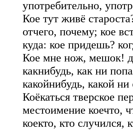
употребительно, упот
Кое тут живё староста?
отчего, почему; кое вс
куда: кое придешь? ког
Кое мне нож, мешок! д
какнибудь, как ни поп
какойнибудь, какой ни 
Коёкаться тверское пе
местоимение коечто, ч
коекто, кто случился, 