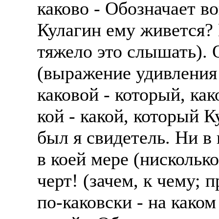
каково - Обозначает в
Кулагин ему живется? 
тяжело это слышать). 
(выражение удивления
каковой - который, как
кой - какой, который 
был я свидетель. Ни в 
в коей мере (нисколько
черт! (зачем, к чему; п
по-каковски - на како