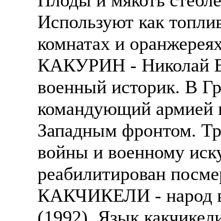
Используют как топлив
комнатах и оранжереях
КАКУРИН - Николай Ев
военный историк. В Г
командующий армией 
Западным фронтом. Тр
войны и военному иску
реабилитирован посме
КАКЧИКЕЛИ - народ в 
(1992). Язык какчикел