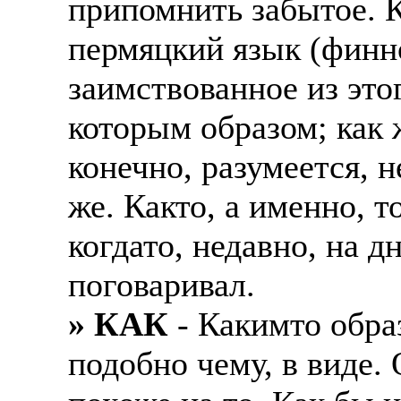
припомнить забытое. К
пермяцкий язык (финно
заимствованное из этог
которым образом; как 
конечно, разумеется, н
же. Както, а именно, т
когдато, недавно, на д
поговаривал.
» КАК
- Какимто образ
подобно чему, в виде. 