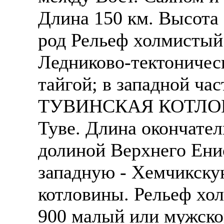
Длина 150 км. Высота
род Рельеф холмистый;
Ледниково-тектоничес
тайгой; в западной час
ТУВИНСКАЯ КОТЛОВИН
Туве. Длина окончател
долиной Верхнего Енис
западную - Хемчикску
котловины. Рельеф хол
900 малый или мужско