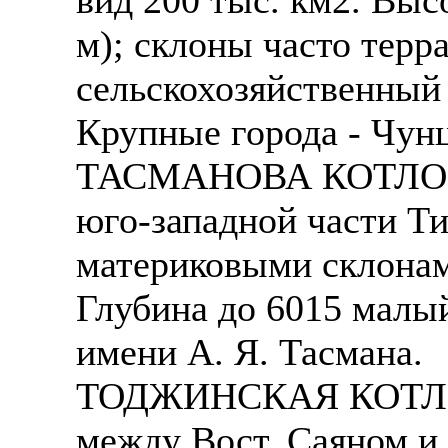
м); склоны часто тер
сельскохозяйственный р
Крупные города - Чунц
ТАСМАНОВА КОТЛОВИН
юго-западной части Ти
материковыми склонам
Глубина до 6015 малы
имени А. Я. Тасмана.
ТОДЖИНСКАЯ КОТЛОВ
между Вост. Саяном и