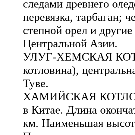
следами древнего олед
перевязка, тарбаган; 
степной орел и другие
Центральной Азии.
УЛУГ-ХЕМСКАЯ КОТЛ
котловина), центральн
Туве.
ХАМИЙСКАЯ КОТЛОВИН
в Китае. Длина оконча
км. Наименьшая высот