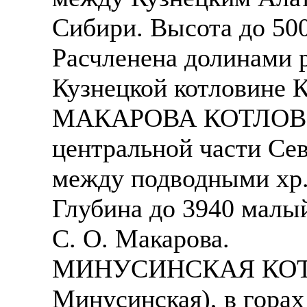
Сибири. Высота до 50
Расчленена долинами р
Кузнецкой котловине 
МАКАРОВА КОТЛОВИНА
центральной части Сев
между подводными хр.
Глубина до 3940 малый
С. О. Макарова.
МИНУСИНСКАЯ КОТЛО
Минусинская), в гора