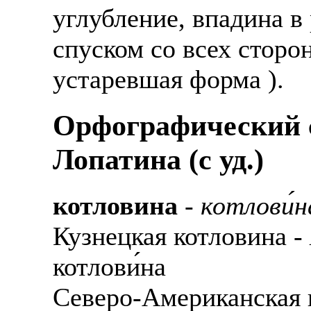
углубление, впадина в
спуском со всех сторон
устаревшая форма ).
Орфографический с
Лопатина (c уд.)
котловина
-
котлови́н
Кузнецкая котловина -
котлови́на
Северо-Американская 