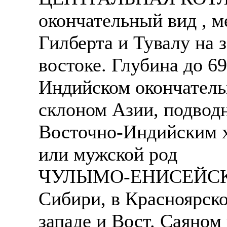
окончательный вид , 
Гилберта и Тувалу на 
востоке. Глубина до 6
Индийском окончатель
склоном Азии, подво
Восточно-Индийским х
или мужской род
ЧУЛЫМО-ЕНИСЕЙСКА
Сибири, в Красноярско
западе и Вост. Саяном