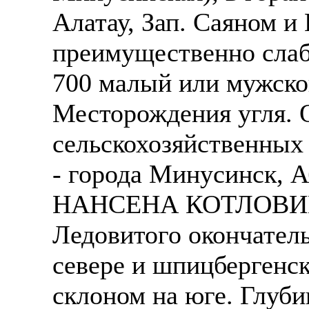
Алатау, Зап. Саяном и
преимущественно слаб
700 малый или мужской
Месторождения угля. 
сельскохозяйственных
- города Минусинск, А
НАНСЕНА КОТЛОВИНА 
Ледовитого окончатель
севере и шпицбергенс
склоном на юге. Глуби