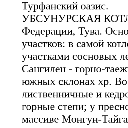
Турфанский оазис.
УБСУНУРСКАЯ КОТЛОВ
Федерации, Тува. Осно
участков: в самой кот
участками сосновых л
Сангилен - горно-таеж
южных склонах хр. Во
лиственничные и кедро
горные степи; у пресно
массиве Монгун-Тайга