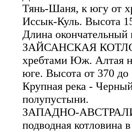
Тянь-Шаня, к югу от хр
Иссык-Куль. Высота 1
Длина окончательный в
ЗАЙСАНСКАЯ КОТЛОВИ
хребтами Юж. Алтая на
юге. Высота от 370 до
Крупная река - Черны
полупустыни.
ЗАПАДНО-АВСТРАЛ
подводная котловина в