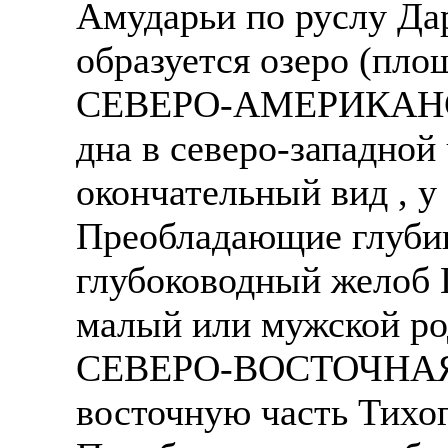
Амударьи по руслу Да
образуется озеро (пло
СЕВЕРО-АМЕРИКАНС
дна в северо-западной
окончательный вид , у
Преобладающие глубина
глубоководный желоб 
малый или мужской ро
СЕВЕРО-ВОСТОЧНАЯ 
восточную часть Тихо