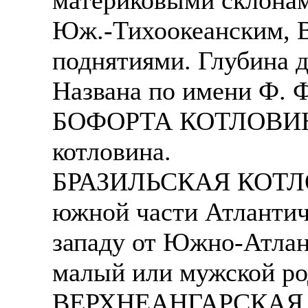
Юж.-Тихоокеанским, В
поднятиями. Глубина 
Названа по имени Ф. Ф
БОФОРТА КОТЛОВИНА 
котловина.
БРАЗИЛЬСКАЯ КОТЛОВ
южной части Атлантиче
западу от Южно-Атлан
малый или мужской ро
ВЕРХНЕАНГАРСКАЯ 