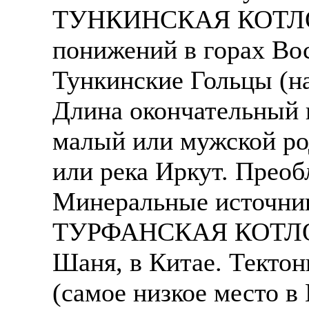
ТУНКИНСКАЯ КОТЛОВ
понижений в горах Вос
Тункинские Гольцы (на
Длина окончательный в
малый или мужской ро
или река Иркут. Преоб
Минеральные источник
ТУРФАНСКАЯ КОТЛОВИ
Шаня, в Китае. Тектон
(самое низкое место в