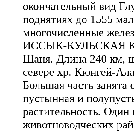
окончательный вид Глу
поднятиях до 1555 ма
многочисленные желез
ИССЫК-КУЛЬСКАЯ КО
Шаня. Длина 240 км, 
севере хр. Кюнгей-Ала
Большая часть занята 
пустынная и полупусты
растительность. Один
животноводческих рай