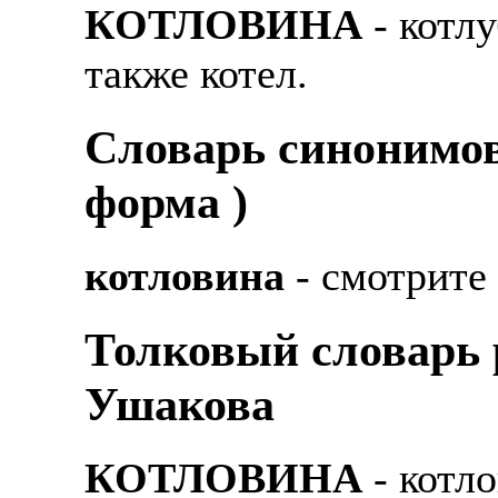
КОТЛОВИНА
- котлу
также котел.
Cловарь синонимов
форма )
котловина
- смотрите
Толковый словарь р
Ушакова
КОТЛОВИНА
- котл