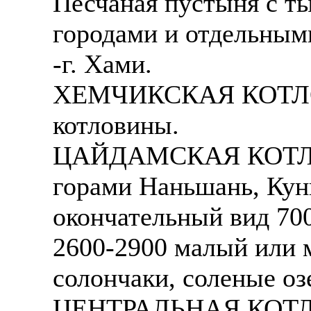
Песчаная пустыня с ты
городами и отдельным
-г. Хами.
ХЕМЧИКСКАЯ КОТЛОВИ
котловины.
ЦАЙДАМСКАЯ КОТЛОВ
горами Наньшань, Кун
окончательный вид 700
2600-2900 малый или 
солончаки, соленые о
ЦЕНТРАЛЬНАЯ КОТЛО