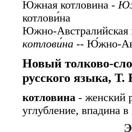
Южная котловина -
Ю́
котлови́на
Южно-Австралийская 
котлови́на
-- Ю́жно-Ав
Новый толково-сло
русского языка, Т.
котловина
- женский 
углубление, впадина в
Э