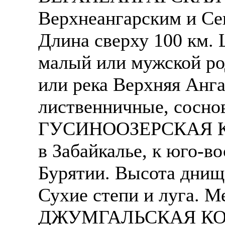
Верхнеангарским и Се
Длина сверху 100 км. 
малый или мужской ро
или река Верхняя Анга
лиственничные, соснов
ГУСИНООЗЕРСКАЯ КО
в Забайкалье, к юго-во
Бурятии. Высота днища
Сухие степи и луга. М
ДЖУМГАЛЬСКАЯ КОТЛО