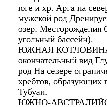
юге и хр. Арга на сев
мужской род Дренируе
озер. Месторождения б
угольный бассейн).
ЮЖНАЯ КОТЛОВИНА - 
окончательный вид Гл
род На севере ограни
хребтов, образующих 
Тубуаи.
ЮЖНО-АВСТРАЛИЙСК