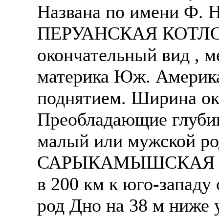
Названа по имени Ф. Н
ПЕРУАНСКАЯ КОТЛОВИ
окончательный вид , 
материка Юж. Америк
поднятием. Ширина ок
Преобладающие глубин
малый или мужской ро
САРЫКАМЫШСКАЯ КОТ
в 200 км к юго-западу
род Дно на 38 м ниже 