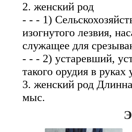
2. женский род
- - - 1) Сельскохозяйс
изогнутого лезвия, на
служащее для срезыван
- - - 2) устаревший, 
такого орудия в руках 
3. женский род Длинна
мыс.
Э