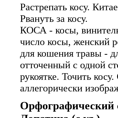
Растрепать косу. Китае
Рвануть за косу.
КОСА - косы, винител
число косы, женский р
для кошения травы - 
отточенный с одной с
рукоятке. Точить косу.
аллегорически изображ
Орфографический с