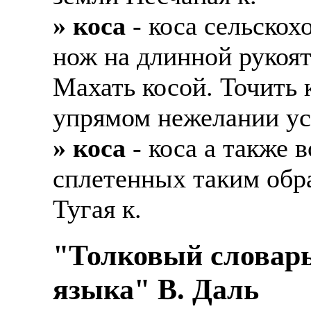
» коса
- коса сельскох
нож на длинной рукоят
Махать косой. Точить к
упрямом нежелании уст
» коса
- коса а также 
сплетенных таким обра
Тугая к.
"Толковый словарь
языка" В. Даль