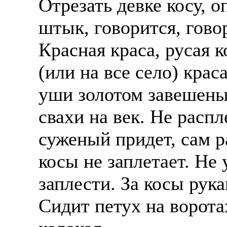
Отрезать девке косу, о
штык, говорится, гово
Красная краса, русая 
(или на все село) крас
уши золотом завешены.
свахи на век. Не расп
суженый придет, сам р
косы не заплетает. Не
заплести. За косы рука
Сидит петух на воротах