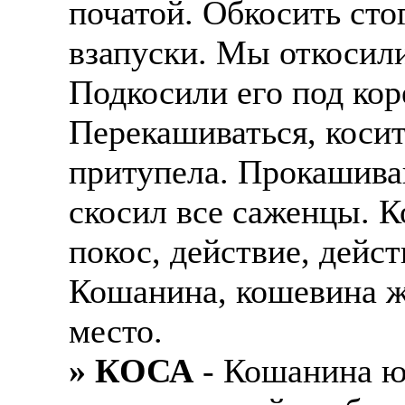
початой. Обкосить стог
взапуски. Мы откосил
Подкосили его под кор
Перекашиваться, косит
притупела. Прокашива
скосил все саженцы. К
покос, действие, дейс
Кошанина, кошевина ж
место.
» КОСА
- Кошанина ю