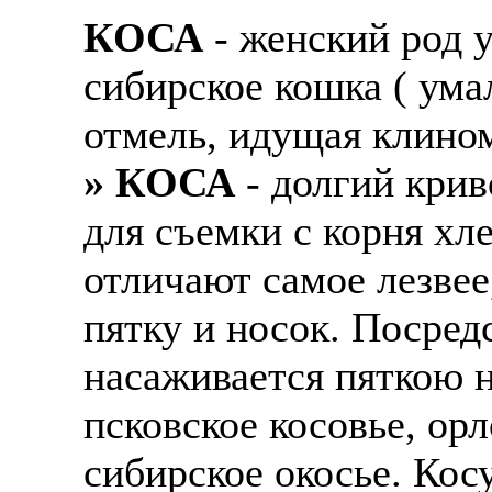
КОСА
- женский род у
сибирское кошка ( ума
отмель, идущая клином
» КОСА
- долгий крив
для съемки с корня хле
отличают самое лезвее,
пятку и носок. Посред
насаживается пяткою н
псковское косовье, ор
сибирское окосье. Ко