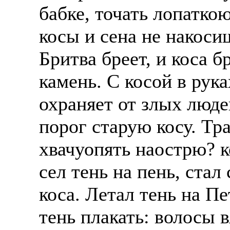
бабке, точать лопаткою
косы и сена не накоси
Бритва бреет, и коса б
камень. С косой в рука
охраняет от злых люде
порог старую косу. Тр
хвачуопять наострю? к
сел тень на пень, стал
коса. Летал тень на Пе
тень плакать: волосы 