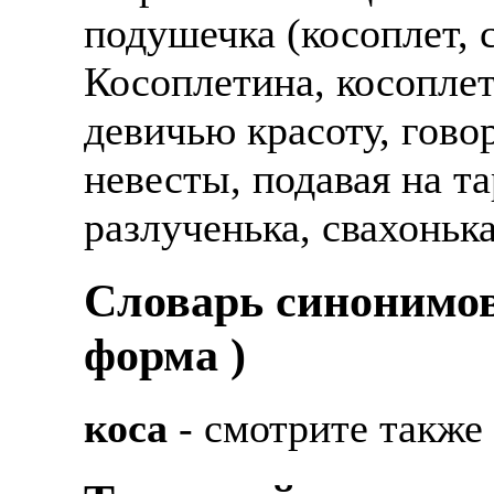
подушечка (косоплет, 
Косоплетина, косоплет
девичью красоту, гово
невесты, подавая на т
разлученька, свахоньк
Cловарь синонимов
форма )
коса
- смотрите также