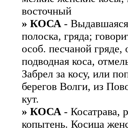
восточный
» КОСА
- Выдавшаяся
полоска, гряда; говори
особ. песчаной гряде,
подводная коса, отмель
Забрел за косу, или по
берегов Волги, из Пов
кут.
» КОСА
- Косатрава, 
копытень. Косица женс