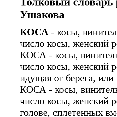
Толковый словарь р
Ушакова
КОСА
- косы, вините
число косы, женский ро
КОСА - косы, винител
число косы, женский ро
идущая от берега, или
КОСА - косы, винител
число косы, женский р
голове, сплетенных вм