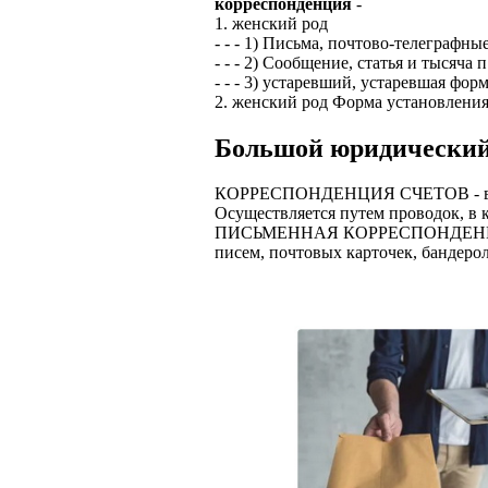
корреспонденция
-
1. женский род
- - - 1) Письма, почтово-телеграфны
- - - 2) Сообщение, статья и тысяча
- - - 3) устаревший, устаревшая фо
2. женский род Форма установления
Большой юридический
КОРРЕСПОНДЕНЦИЯ СЧЕТОВ - взаимо
Осуществляется путем проводок, в к
ПИСЬМЕННАЯ КОРРЕСПОНДЕНЦИЯ - по
писем, почтовых карточек, бандерол