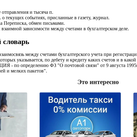
е отправления и тысяча п.
 п. о текущих событиях, присланные в газету, журнал.
рма Переписка, обмен письмами.
 взаимной зависимости между счетами в бухгалтерском деле.
 словарь
связь между счетами бухгалтерского учета при регистрации 
оторых указывается, по дебету и кредиту каких счетов и в какой
 определению ФЗ "О почтовой связи" от 9 августа 1995г. "
ей и мелких пакетов".
Это интересно