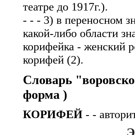
театре до 1917г.).
- - - 3) в переносном
какой-либо области зн
корифейка - женский р
корифей (2).
Словарь "воровско
форма )
КОРИФЕЙ
- - автоpи
Э