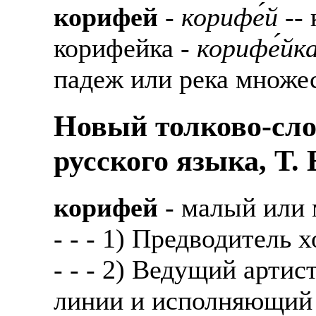
корифей
-
корифе́й
-- 
корифейка -
корифе́йк
падеж или река множес
Новый толково-сло
русского языка, Т.
корифей
- малый или 
- - - 1) Предводитель 
- - - 2) Ведущий арти
линии и исполняющий 