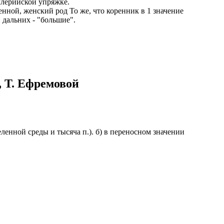
иллерийской упряжке.
енной, женский род То же, что коренник в 1 значение
казываем
 дальних - "большие".
ницы, встреча
то проживание.
 пользоваться
 РФ!
мочь в
, Т. Ефремовой
.
ашем профиле.
 комплектовщик,
итель,
курьер банка,
еленной среды и тысяча п.). б) в переносном значении
нбанк,