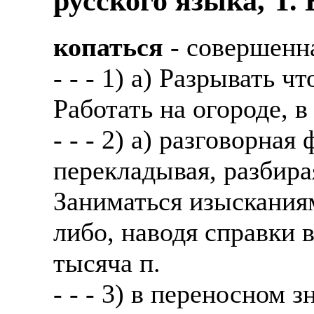
русского языка, Т.
копаться
- совершенн
- - - 1) а) Разрывать ч
Работать на огороде, в
- - - 2) а) разговорная
перекладывая, разбирая
Заниматься изыскания
либо, наводя справки в
тысяча п.
- - - 3) в переносном