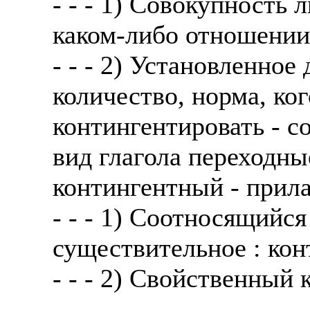
- - - 1) Совокупность
каком-либо отношении 
- - - 2) Установленно
количество, норма, ког
контингентировать - 
вид глагола переходны
контингентный - прил
- - - 1) Соотносящийся
существительное : кон
- - - 2) Свойственный 