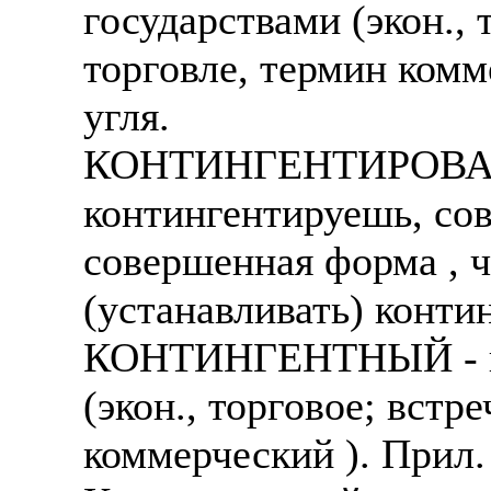
государствами (экон.,
торговле, термин комм
угля.
КОНТИНГЕНТИРОВАТЬ
контингентируешь, со
совершенная форма , ч
(устанавливать) конти
КОНТИНГЕНТНЫЙ - ко
(экон., торговое; встр
коммерческий ). Прил.