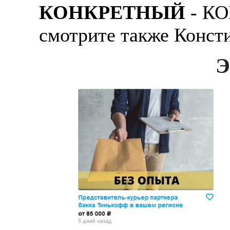
КОНКРЕТНЫЙ
- К
смотрите также Конст
Э