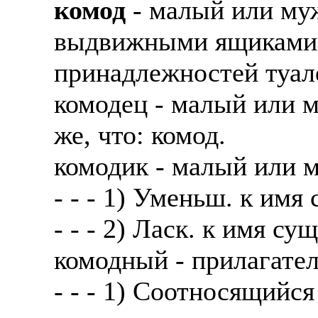
комод
- малый или му
выдвижными ящиками д
принадлежностей туале
комодец - малый или 
же, что: комод.
комодик - малый или 
- - - 1) Уменьш. к имя
- - - 2) Ласк. к имя су
комодный - прилагате
- - - 1) Соотносящийся