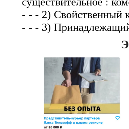
существительное : ком
- - - 2) Свойственный 
- - - 3) Принадлежащи
Э