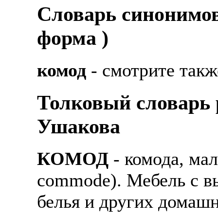
Cловарь синонимов
форма )
комод
- смотрите так
Толковый словарь р
Ушакова
КОМОД
- комода, ма
commode). Мебель с 
белья и других домаш