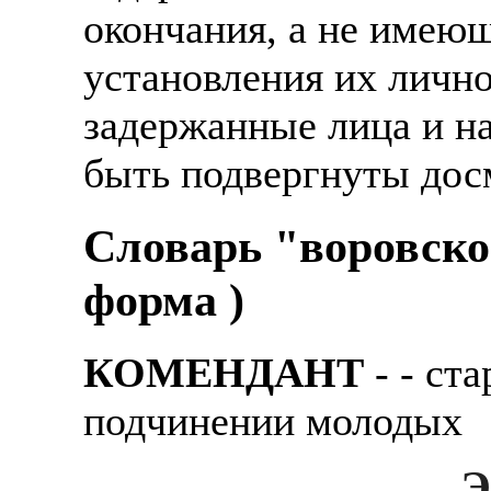
окончания, а не имеющ
установления их личнос
задержанные лица и н
быть подвергнуты дос
Словарь "воровско
форма )
КОМЕНДАНТ
- - ст
подчинении молодых
Э