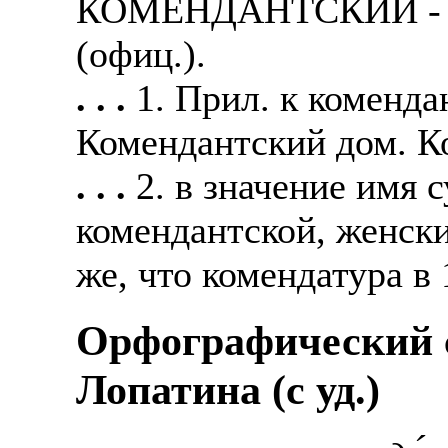
КОМЕНДАНТСКИЙ - ко
(офиц.).
. . .
1. Прил. к коменда
Комендантский дом. К
. . .
2. в значение имя 
комендантской, женск
же, что комендатура в 
Орфографический с
Лопатина (c уд.)