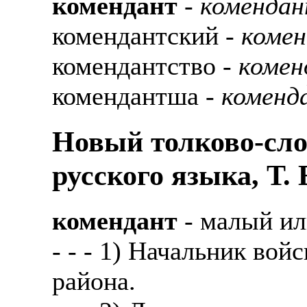
комендант
-
коменда́
комендантский -
комен
комендантство -
комен
комендантша -
коменд
Новый толково-сло
русского языка, Т.
комендант
- малый ил
- - - 1) Начальник вой
района.