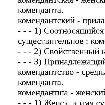
коменданта.
комендантский - прила
- - - 1) Соотносящийся
существительное : ком
- - - 2) Свойственный 
- - - 3) Принадлежащи
комендантство - сред
коменданта.
комендантша - женски
- - - 1) Женск. к имя 