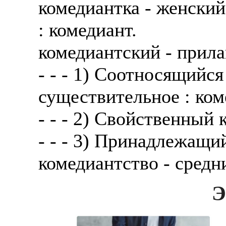
комедиантка - женский
: комедиант.
комедиантский - прила
- - - 1) Соотносящийся
существительное : ком
- - - 2) Свойственный 
- - - 3) Принадлежащи
комедиантство - средн
Э