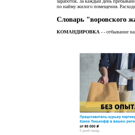
заработок. За каждый день пребывани
по найму жилого помещения. Расходы
Словарь "воровского жа
КОМАНДИРОВКА
- - отбывание н