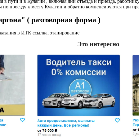
я в пути и в Кулагин , включая дни отъезда и приезда, работни
 по проезду к месту Кулагин и обратно компенсируются при п
ргона" ( разговорная форма )
аказания в ИТК ссылка, этапиpование
Это интересно