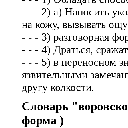
- - - 2) а) Наносить у
на кожу, вызывать ощу
- - - 3) разговорная ф
- - - 4) Драться, сра
- - - 5) в переносном 
язвительными замечан
другу колкости.
Словарь "воровско
форма )