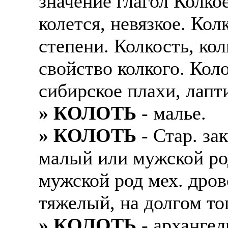
значение глагол Колкое
колется, невязкое. Ко
степени. Колкость, кол
свойство колкого. Кол
сибирское плахи, лапт
» КОЛОТЬ
- малье.
» КОЛОТЬ
- Стар. за
малый или мужской ро
мужской род мех. дров
тяжелый, на долгом т
» КОЛОТЬ
- архангел