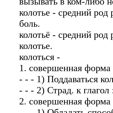
вызывать в ком-либо н
колотье - средний род
боль.
колотьё - средний род 
колотье.
колоться -
1. совершенная форма
- - - 1) Поддаваться к
- - - 2) Страд. к глагол 
2. совершенная форма
- - - 1) Обладать спос