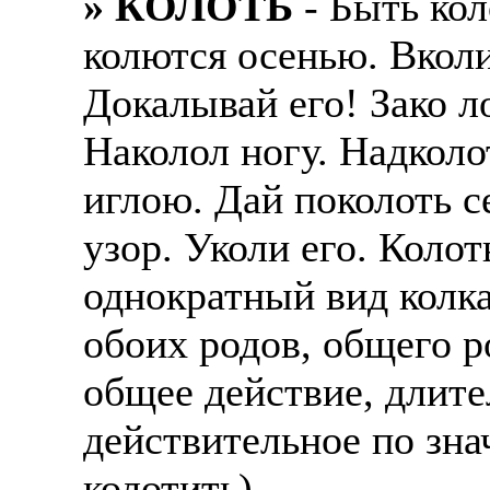
» КОЛОТЬ
- Быть кол
колются осенью. Вколи
Докалывай его! Зако л
Наколол ногу. Надколо
иглою. Дай поколоть с
узор. Уколи его. Колот
однократный вид колк
обоих родов, общего р
общее действие, длите
действительное по знач
колотить).