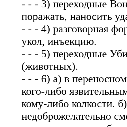
- - - 3) переходные Во
поражать, наносить у
- - - 4) разговорная 
укол, инъекцию.
- - - 5) переходные Уб
(животных).
- - - 6) а) в переносн
кого-либо язвительным
кому-либо колкости. б)
недоброжелательно смо