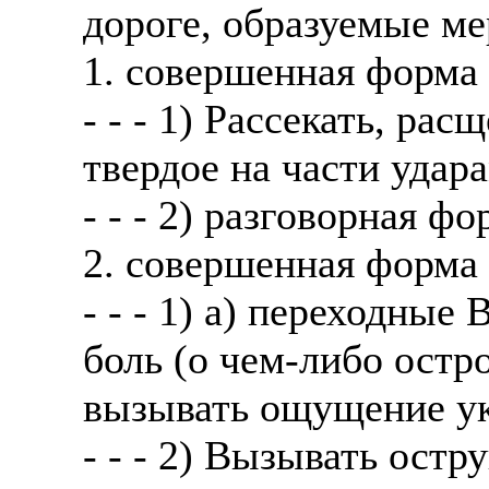
дороге, образуемые ме
1. совершенная форма
- - - 1) Рассекать, ра
твердое на части удар
- - - 2) разговорная ф
2. совершенная форма
- - - 1) а) переходные
боль (о чем-либо остро
вызывать ощущение ук
- - - 2) Вызывать ост