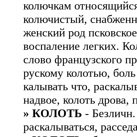
колючкам относящийся
колючистый, снабженн
женский род псковское
воспаление легких. Ко
слово французского пр
рускому колотью, боль
калывать что, раскалы
надвое, колоть дрова, 
» КОЛОТЬ
- Безличн.
раскалываться, расседа