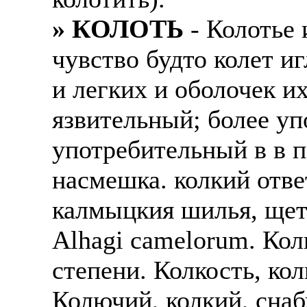
» КОЛОТЬ
- Колотье 
чувство будто колет и
и легких и оболочек и
язвительный; более уп
употребительный в в п
насмешка. колкий ответ
калмыцкия шилья, щет
Аlhagi camelorum. Кол
степени. Колкость, кол
Колючий, колкий, сна