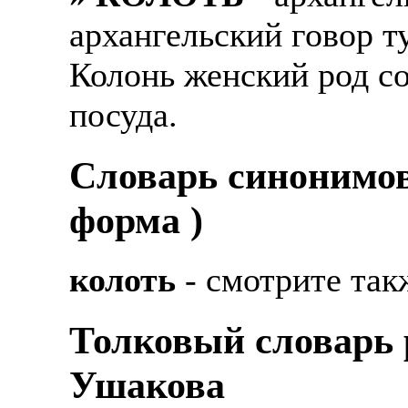
архангельский говор т
Колонь женский род со
посуда.
Cловарь синонимов
форма )
колоть
- смотрите так
Толковый словарь р
Ушакова