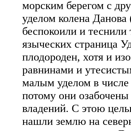
морским берегом с дру
уделом колена Данова 
беспокоили и теснили
языческих страница У
плодороден, хотя и и
равнинами и утесисты
малым уделом в числе 
потому они озабочены
владений. С этою цел
нашли землю на северн