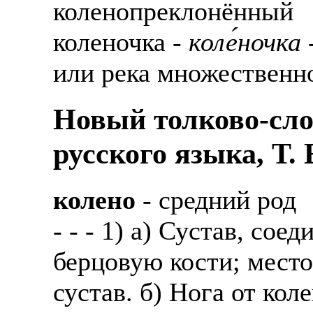
коленопреклонённый
коленочка -
коле́ночка
-
или река множественно
Новый толково-сло
русского языка, Т.
колено
- средний род
- - - 1) а) Сустав, с
берцовую кости; место 
сустав. б) Нога от коле