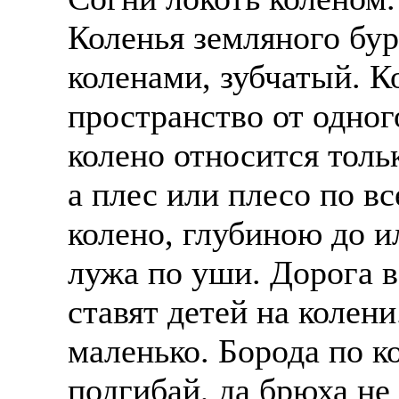
Коленья земляного бура
коленами, зубчатый. К
пространство от одного
колено относится толь
а плес или плесо по вс
колено, глубиною до и
лужа по уши. Дорога в
ставят детей на колени
маленько. Борода по ко
подгибай, да брюха не 