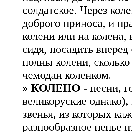
солдатское. Через кол
доброго приноса, и пр
колени или на колена, 
сидя, посадить вперед
полны колени, сколько
чемодан коленком.
» КОЛЕНО
- песни, г
великоруские однако), 
звенья, из которых ка
разнообразное пенье п