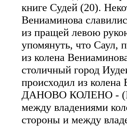
книге Судей (20). Нек
Вениаминова славилис
из пращей левою руко
упомянуть, что Саул, 
из колена Вениаминова
столичный город Иуде
происходил из колена 
ДАНОВО КОЛЕНО - (Ис
между владениями кол
стороны и между влад