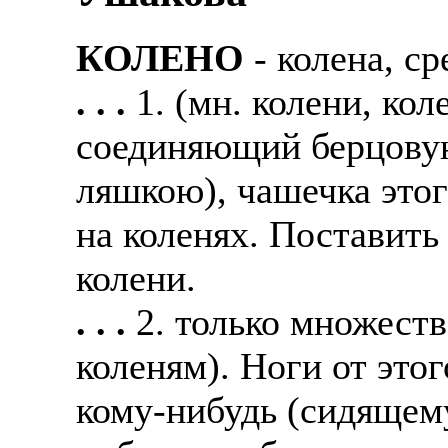
КОЛЕНО
- колена, ср
. . .
1. (мн. колени, кол
соединяющий берцовую 
ляшкою), чашечка этог
на коленях. Поставить 
колени.
. . .
2. только множеств
коленям). Ноги от этог
кому-нибудь (сидящему