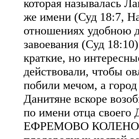
которая называлась Лаи
же имени (Суд 18:7, На
отношениях удобною д
завоевания (Суд 18:10)
краткие, но интересные
действовали, чтобы ов
побили мечом, а город
Данитяне вскоре возоб
по имени отца своего Д
ЕФРЕМОВО КОЛЕНО - 