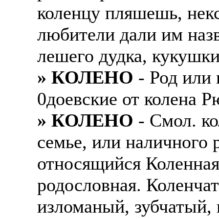
коленцу пляшешь, некс
любители дали им назв
лешего дудка, кукушки
» КОЛЕНО
- Род или 
0доевские от колена Р
» КОЛЕНО
- Смол. ко
семье, или наличного 
относящийся Коленная
родословная. Коленчат
изломаный, зубчатый, 