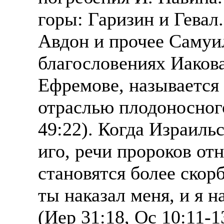
горы: Гаризин и Гевал
Авдон и прочее Самуи
благословениях Иаков
Ефремове, называется 
отраслью плодоносног
49:22). Когда Израиль
иго, речи пророков от
становятся более ско
ты наказал меня, и я 
(Иер 31:18, Ос 10:11-1