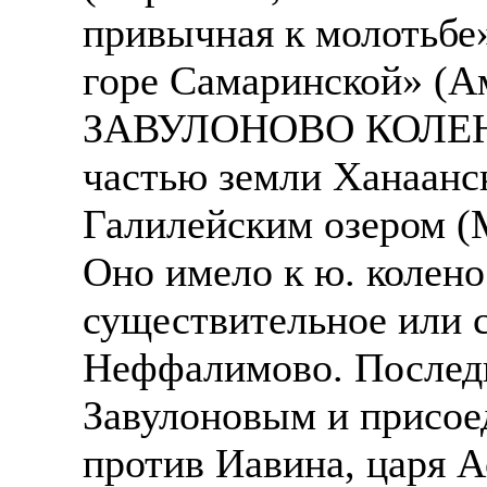
привычная к молотьбе»
горе Самаринской» (Ам
ЗАВУЛОНОВО КОЛЕНО 
частью земли Ханаанс
Галилейским озером (
Оно имело к ю. колено
существительное или с
Неффалимово. Последн
Завулоновым и присое
против Иавина, царя Ас