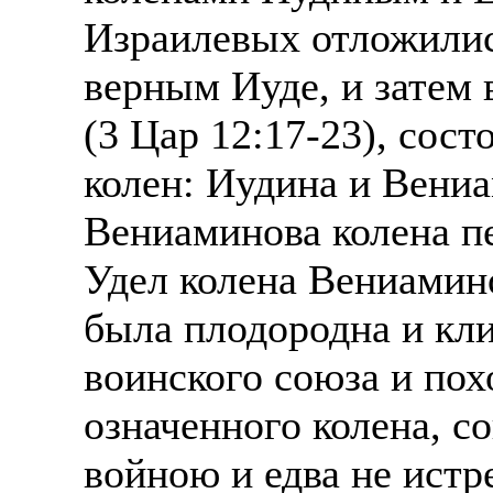
Израилевых отложилис
верным Иуде, и затем 
(3 Цар 12:17-23), сост
колен: Иудина и Вениа
Вениаминова колена пе
Удел колена Вениамино
была плодородна и кл
воинского союза и по
означенного колена, 
войною и едва не истр