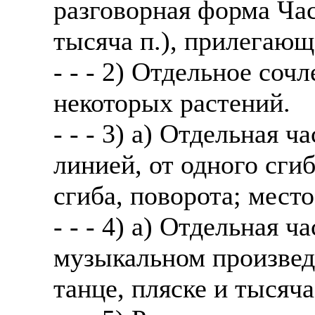
разговорная форма Час
тысяча п.), прилегающ
- - - 2) Отдельное сочл
некоторых растений.
- - - 3) а) Отдельная 
линией, от одного сгиб
сгиба, поворота; место
- - - 4) а) Отдельная 
музыкальном произведе
танце, пляске и тысяча