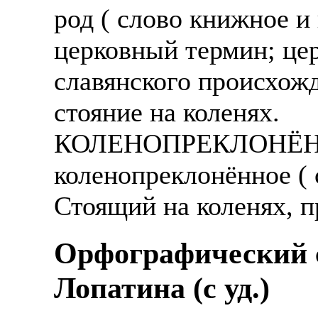
род ( слово книжное и
церковный термин; цер
славянского происхожд
стояние на коленях.
КОЛЕНОПРЕКЛОНЁННЫ
коленопреклонённое ( 
Стоящий на коленях, 
Орфографический с
Лопатина (c уд.)