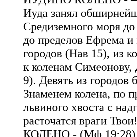
Иуда занял обширней
Средиземного моря до 
до пределов Ефрема и 
городов (Нав 15), из 
к коленам Симеонову, 
9). Девять из городов
Знаменем колена, по 
львиного хвоста с над
расточатся враги Твои
КОЛЕНО - (Мф 19:28).