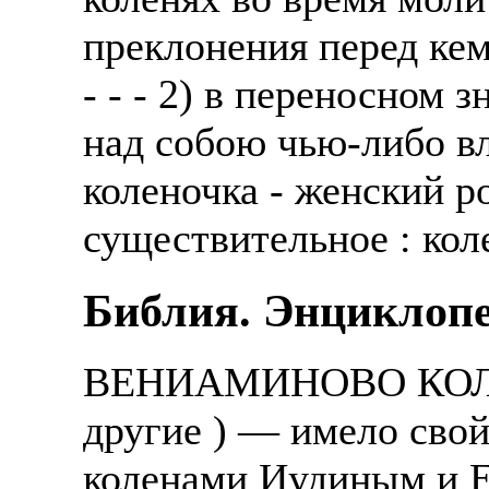
преклонения перед кем
- - - 2) в переносном
над собою чью-либо вл
коленочка - женский р
существительное : кол
Библия. Энциклопе
ВЕНИАМИНОВО КОЛЕНО
другие ) — имело свой
коленами Иудиным и Е