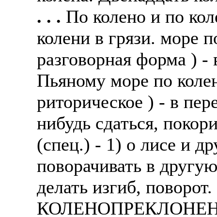
. . .
По колено и по кол
колени в грязи. море п
разговорная форма ) - 
Пьяному море по колен
риторическое ) - в пер
нибудь сдаться, покор
(спец.) - 1) о лисе и 
поворачивать в другую
делать изгиб, поворот.
КОЛЕНОПРЕКЛОНЕНИЕ 