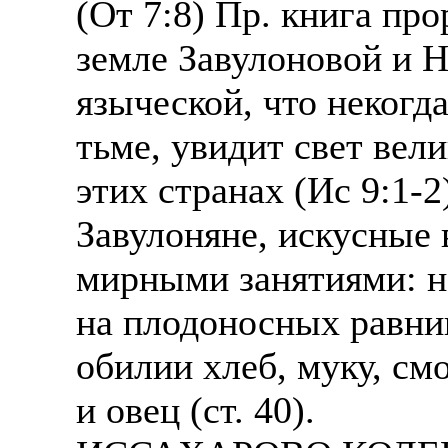
(От 7:8) Пр. книга пр
земле Завулоновой и 
языческой, что некогд
тьме, увидит свет вел
этих странах (Ис 9:1-2
Завулоняне, искусные 
мирными занятиями: н
на плодоносных равнин
обилии хлеб, муку, см
и овец (ст. 40).