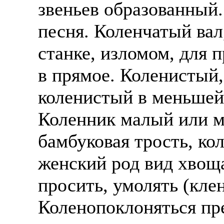
звеньев образованный
песня. Коленчатый вал,
станке, изломом, для 
в прямое. Коленистый
коленистый в меньшей
Коленник малый или м
бамбуковая трость, ко
женский род вид хвоща
просить, умолять (клен
Коленопоклоняться пре