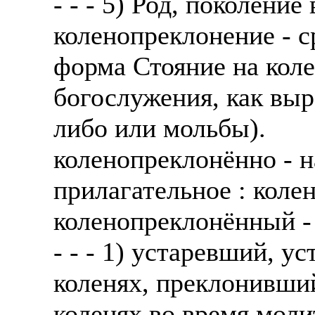
- - - 5) Род, поколение
коленопреклонение - с
форма Стояние на кол
богослужения, как выр
либо или мольбы).
коленопреклонённо - н
прилагательное : кол
коленопреклонённый -
- - - 1) устаревший, 
коленях, преклонивши
коленях во время мол