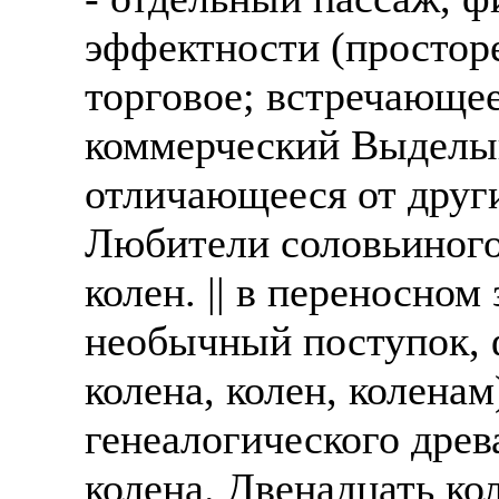
эффектности (просторе
торговое; встречающее
коммерческий Выделыва
отличающееся от других
Любители соловьиного
колен. || в переносно
необычный поступок, фо
колена, колен, коленам
генеалогического древа
колена. Двенадцать ко