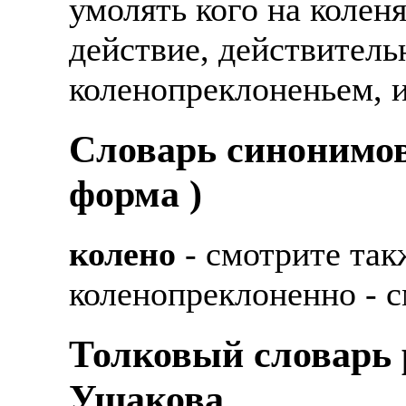
умолять кого на колен
действие, действитель
коленопреклоненьем, 
Cловарь синонимов
форма )
колено
- смотрите так
коленопреклоненно - с
Толковый словарь р
Ушакова