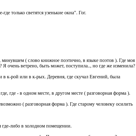
де-где только светятся узенькие окна". Гог.
, минувшем ( слово книжное поэтично, в языке поэтов ). Где моя
? Я очень ветрено, быть может, поступила.., но где же изменила?
или в к-рой или в к-рых. Деревня, где скучал Евгений, была
 где - в одном месте, в другом месте ( разговорная форма ).
невозможно ( разговорная форма ). Где старому человеку осилить
я где-либо в холодном помещении.