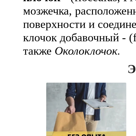
мозжечка, расположенн
поверхности и соедине
клочок добавочный - (f
также
Околоклочок.
Э