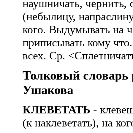
наушничать, чернить, о
(небылицу, напраслину
кого. Выдумывать на ч
приписывать кому что.
всех. Ср. <Сплетничат
Толковый словарь р
Ушакова
КЛЕВЕТАТЬ
- клеве
(к наклеветать), на ко