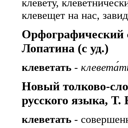
клевету, клеветническ
клевещет на нас, зав
Орфографический с
Лопатина (c уд.)
клеветать
-
клевета́т
Новый толково-сло
русского языка, Т.
клеветать
- совершен