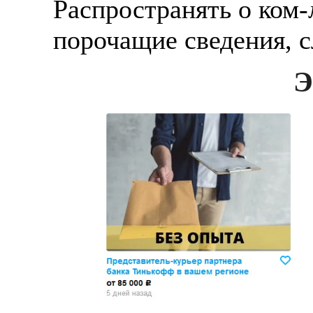
Распространять о ком-
порочащие сведения, с
Э