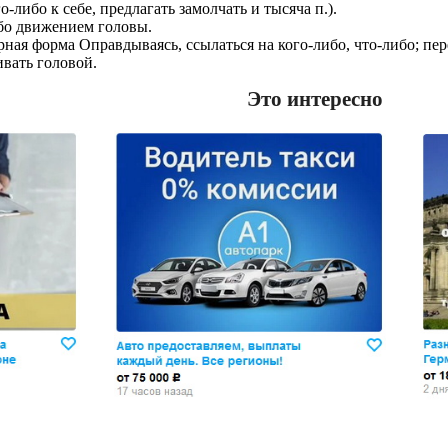
-либо к себе, предлагать замолчать и тысяча п.).
либо движением головы.
ворная форма Оправдываясь, ссылаться на кого-либо, что-либо; пе
ивать головой.
Это интересно