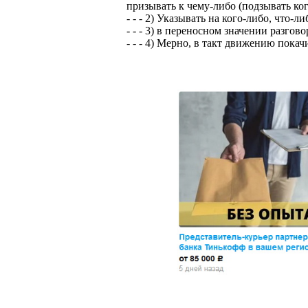
призывать к чему-либо (подзывать кого
- - - 2) Указывать на кого-либо, что-
- - - 3) в переносном значении разго
- - - 4) Мерно, в такт движению покач