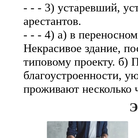
- - - 3) устаревший, 
арестантов.
- - - 4) а) в переносн
Некрасивое здание, п
типовому проекту. б) 
благоустроенности, ую
проживают несколько ч
Э