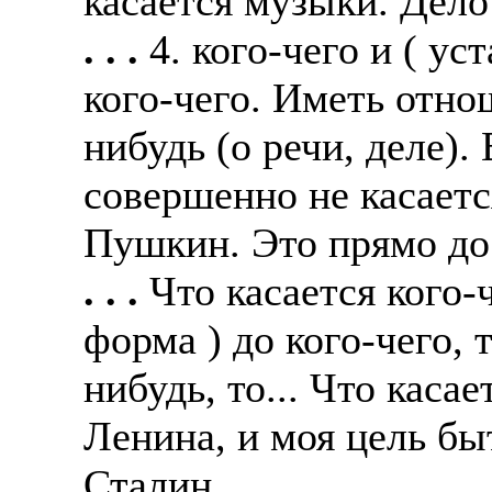
касается музыки. Дело
. . .
4. кого-чего и ( у
кого-чего. Иметь отно
нибудь (о речи, деле).
совершенно не касаетс
Пушкин. Это прямо до 
. . .
Что касается кого-
форма ) до кого-чего, т
нибудь, то... Что касае
Ленина, и моя цель бы
Сталин.