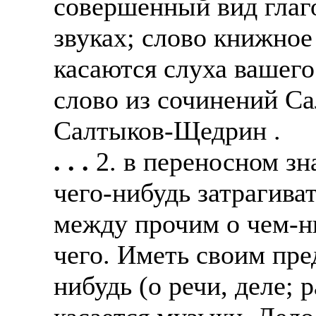
совершенный вид глаго
звуках; слово книжное
касаются слуха вашего
слово из сочинений Са
Салтыков-Щедрин .
. . .
2. в переносном зн
чего-нибудь затрагива
между прочим о чем-ни
чего. Иметь своим пре
нибудь (о речи, деле; 