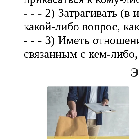
- - - 2) Затрагивать (в
какой-либо вопрос, ка
- - - 3) Иметь отношен
связанным с кем-либо,
Э