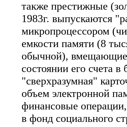
также престижные (зол
1983г. выпускаются "р
микропроцессором (чи
емкости памяти (8 тыс
обычной), вмещающие
состоянии его счета в 
"сверхразумная" карт
объем электронной пам
финансовые операции, 
в фонд социального ст