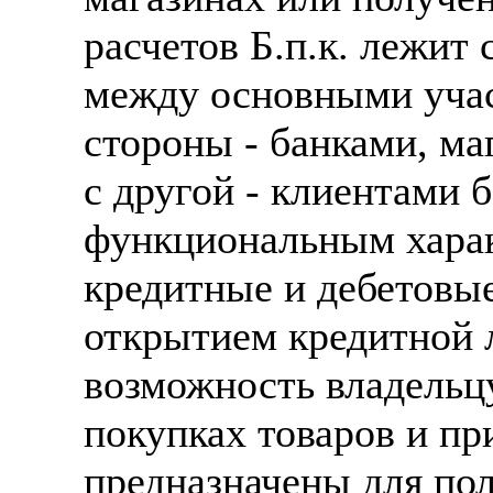
расчетов Б.п.к. лежит
между основными учас
стороны - банками, ма
с другой - клиентами 
функциональным харак
кредитные и дебетовые
открытием кредитной л
возможность владельцу
покупках товаров и пр
предназначены для по