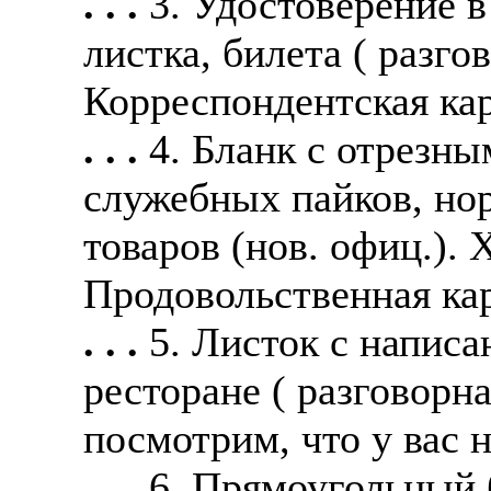
. . .
3. Удостоверение 
листка, билета ( разго
Корреспондентская кар
. . .
4. Бланк с отрезн
служебных пайков, но
товаров (нов. офиц.). 
Продовольственная кар
. . .
5. Листок с напис
ресторане ( разговорна
посмотрим, что у вас 
. . .
6. Прямоугольный 