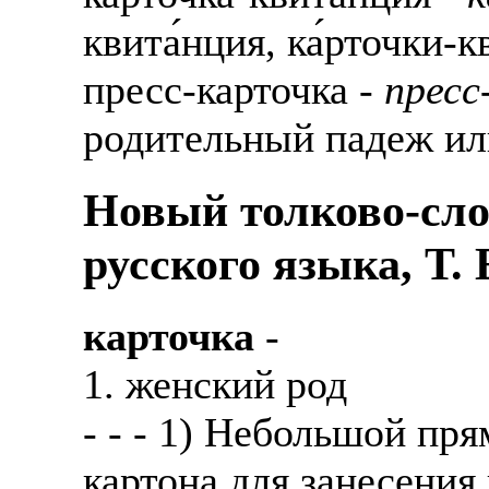
квита́нция, ка́рточки-к
пресс-карточка -
пресс
родительный падеж ил
Новый толково-сло
русского языка, Т.
карточка
-
1. женский род
- - - 1) Небольшой пр
картона для занесения 