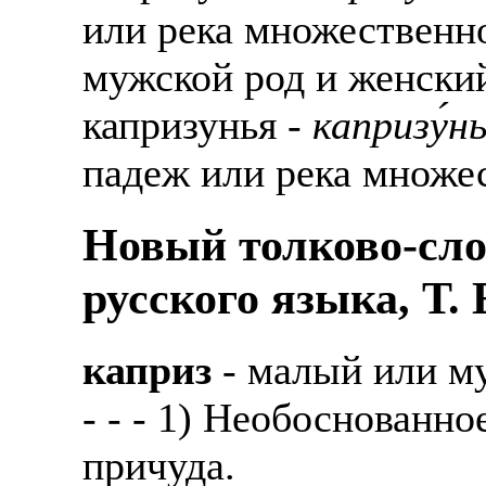
или река множественное
мужской род и женски
капризунья -
капризу́н
падеж или река множе
Новый толково-сло
русского языка, Т.
каприз
- малый или м
- - - 1) Необоснованн
причуда.