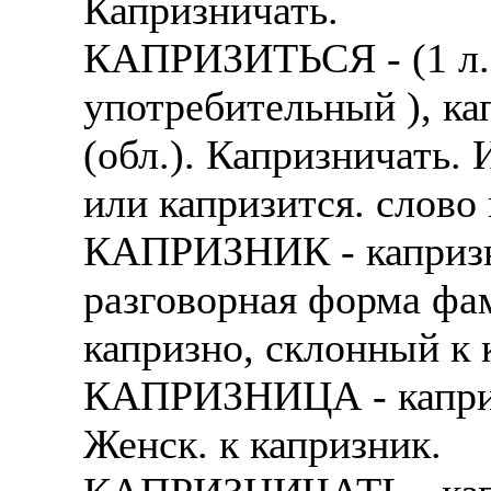
Капризничать.
КАПРИЗИТЬСЯ - (1 л. 
употребительный ), к
(обл.). Капризничать. 
или капризится. слово
КАПРИЗНИК - капризни
разговорная форма фам
капризно, склонный к 
КАПРИЗНИЦА - капризн
Женск. к капризник.