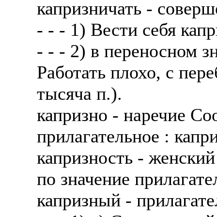
капризничать - совер
- - - 1) Вести себя ка
- - - 2) в переносном 
Работать плохо, с пер
тысяча п.).
капризно - наречие Со
прилагательное : капр
капризность - женский
по значение прилагате
капризный - прилагате