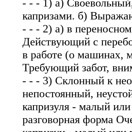
- - - 1) а) Своевольн
капризами. б) Выража
- - - 2) а) в переносн
Действующий с перебо
в работе (о машинах, м
Требующий забот, вни
- - - 3) Склонный к н
непостоянный, неустой
капризуля - малый или
разговорная форма Оч