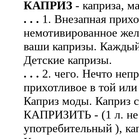
КАПРИЗ
- каприза, м
. . .
1. Внезапная прих
немотивированное жела
ваши капризы. Каждый 
Детские капризы.
. . .
2. чего. Нечто неп
прихотливое в той или
Каприз моды. Каприз 
КАПРИЗИТЬ - (1 л. не 
употребительный ), ка