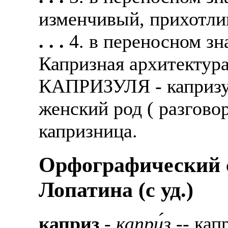
изменчивый, прихотли
. . .
4. в переносном з
Капризная архитектура
КАПРИЗУЛЯ - капризул
женский род ( разгово
капризница.
Орфографический с
Лопатина (c уд.)
каприз
-
капри́з
-- капр