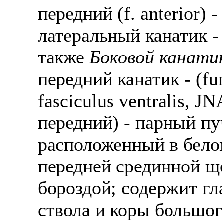
передний (f. anterior)
латеральный канатик - (
также
Боковой канати
передний канатик - (fu
fasciculus ventralis, J
передний) - парный пу
расположенный в бело
передней срединной щ
бороздой; содержит гл
ствола и коры большог