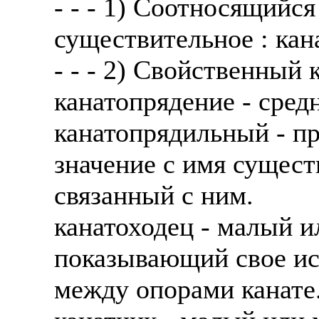
- - - 1) Соотносящийся
существительное : кан
- - - 2) Свойственный 
канатопрядение - сред
канатопрядильный - п
значение с имя сущест
связанный с ним.
канатоходец - малый и
показывающий свое ис
между опорами канате