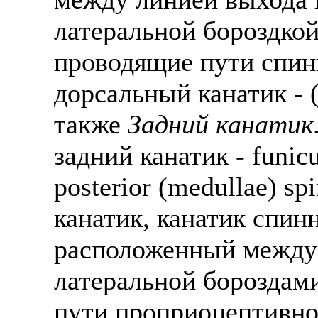
латеральной бороздкой:
проводящие пути спин
дорсальный канатик - (
также
Задний канатик
задний канатик - funicu
posterior (medullae) s
канатик, канатик спинн
расположенный между 
латеральной бороздами
пути проприоцептивно