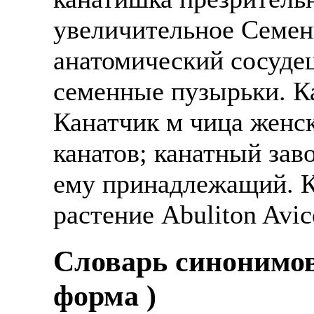
увеличительное Семен
анатомический сосудец
семенные пузырьки. К
Канатчик м чица женск
канатов; канатный зав
ему принадлежащий. К
растение Аbuliton Avic
Cловарь синонимов
форма )