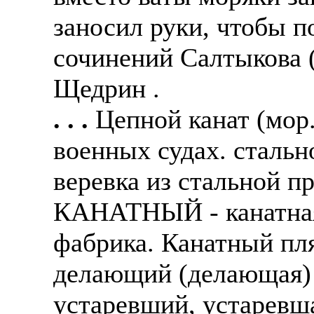
заносил руки, чтобы п
сочинений Салтыкова 
Щедрин .
. . .
Цепной канат (мор.
военных судах. стально
веревка из стальной п
КАНАТНЫЙ - канатная, 
фабрика. Канатный пля
делающий (делающая) 
устаревший, устаревша