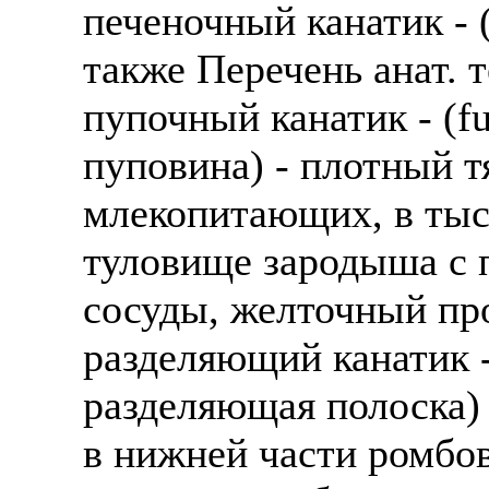
печеночный канатик - (
также Перечень анат. 
пупочный канатик - (fu
пуповина) - плотный 
млекопитающих, в тыся
туловище зародыша с 
сосуды, желточный про
разделяющий канатик - 
разделяющая полоска) 
в нижней части ромбо