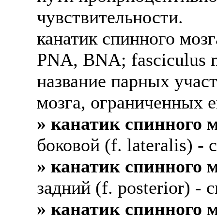
чувствительности.
канатик спинного мозга 
PNA, BNA; fasciculus m
название парных участ
мозга, ограниченных е
» канатик спинного м
боковой (f. lateralis) 
» канатик спинного м
задний (f. posterior) -
» канатик спинного м