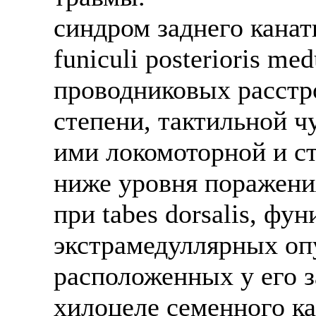
синдром заднего канат
funiculi posterioris med
проводниковых расстр
степени, тактильной ч
ими локомоторной и ст
ниже уровня поражени
при tabes dorsalis, фу
экстрамедуллярных оп
расположенных у его з
хилоцеле семенного кан