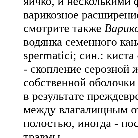
яичко, и несколькими 
варикозное расширение
смотрите также
Варико
водянка семенного кана
spermatici; син.: кист
- скопление серозной
собственной оболочки
в результате преждев
между влагалищным о
полостью, иногда - по
травмы.