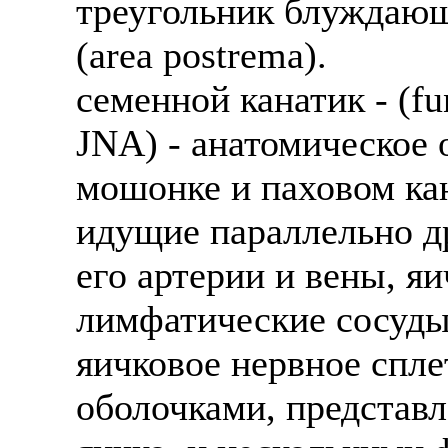
треугольник блуждающе
(area postrema).
семенной канатик - (fu
JNA) - анатомическое 
мошонке и паховом ка
идущие параллельно д
его артерии и вены, я
лимфатические сосуды
яичковое нервное спл
оболочками, предста