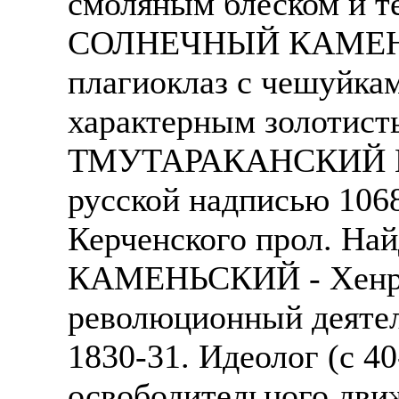
смоляным блеском и т
СОЛНЕЧНЫЙ КАМЕНЬ -
плагиоклаз с чешуйкам
характерным золотист
ТМУТАРАКАНСКИЙ КА
русской надписью 106
Керченского прол. Най
КАМЕНЬСКИЙ - Хенрык
революционный деятел
1830-31. Идеолог (с 40
освободительного движ