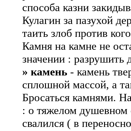
способа казни закиды
Кулагин за пазухой де
таить злоб против кого
Камня на камне не ост
значении : разрушить 
» камень
- камень тве
сплошной массой, а та
Бросаться камнями. На
: о тяжелом душевном 
свалился ( в переносн