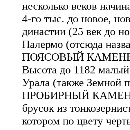
несколько веков начин
4-го тыс. до новое, но
династии (25 век до нов
Палермо (отсюда назва
ПОЯСОВЫЙ КАМЕНЬ - 1
Высота до 1182 малый
Урала (также Земной п
ПРОБИРНЫЙ КАМЕНЬ -
брусок из тонкозернис
котором по цвету чер