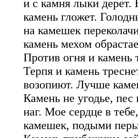
и с камня лыки дерет. 
камень гложет. Голодн
на камешек переколачи
камень мехом обрастает
Против огня и камень 
Терпя и камень тресне
возопиют. Лучше камен
Камень не угодье, пес
наг. Мое сердце в тебе
камешек, подыми перыш