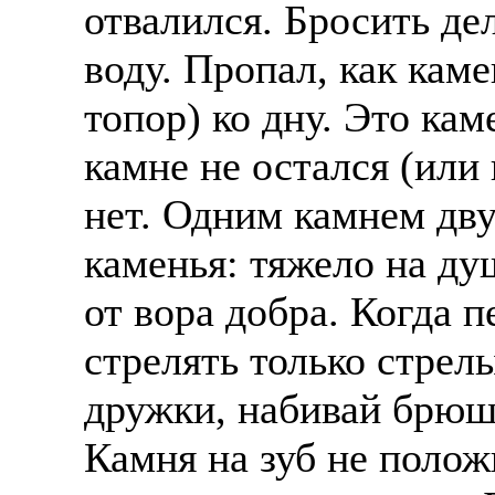
отвалился. Бросить дел
воду. Пропал, как каме
топор) ко дну. Это кам
камне не остался (или 
нет. Одним камнем дву
каменья: тяжело на ду
от вора добра. Когда 
стрелять только стрел
дружки, набивай брюш
Камня на зуб не полож