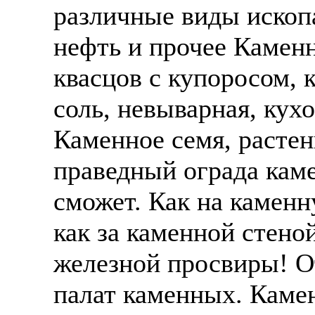
различные виды ископ
нефть и прочее Камен
квасцов с купоросом, 
соль, невыварная, кухо
Каменное семя, растен
праведный ограда каме
сможет. Как на каменну
как за каменной стено
железной просвиры! О
палат каменных. Камен