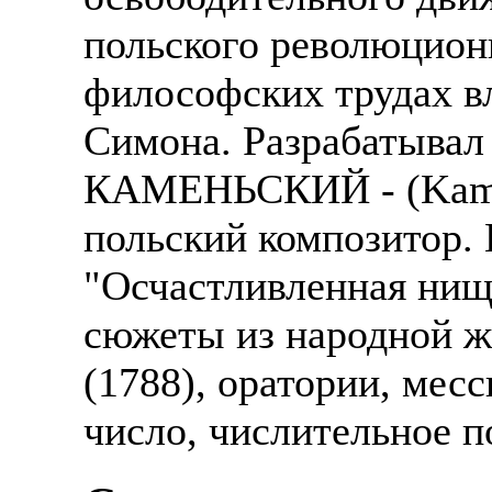
польского революционн
философских трудах вл
Симона. Разрабатывал
КАМЕНЬСКИЙ - (Kamie
польский композитор. 
"Осчастливленная нище
сюжеты из народной ж
(1788), оратории, мес
число, числительное п