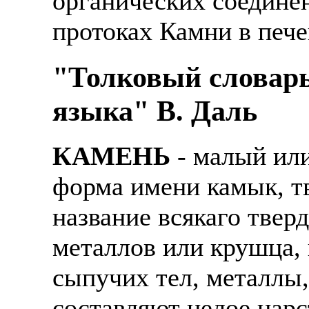
органических соединен
протоках Камни в пече
"Толковый словарь
языка" В. Даль
КАМЕНЬ
- малый или
форма имени камык, т
название всякаго твер
металлов или крушца, 
сыпучих тел, металлы,
составляют целое царс