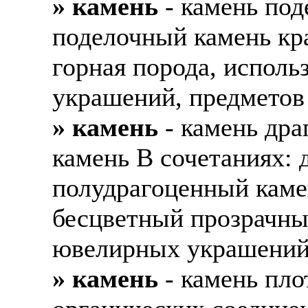
» камень
- камень под
поделочный камень кр
горная порода, исполь
украшений, предметов
» камень
- камень дра
камень В сочетаниях: 
полудрагоценный каме
бесцветный прозрачны
ювелирных украшени
» камень
- камень пло