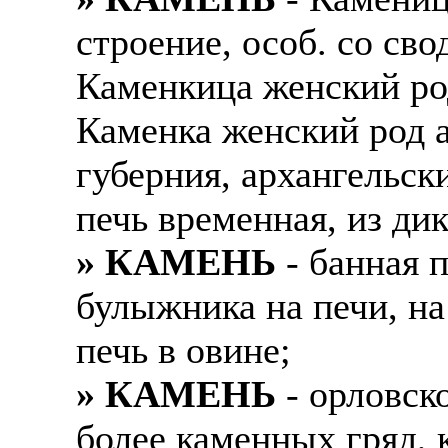
строение, особ. со сво
Каменкица женский род
Каменка женский род а
губерния, архангельск
печь временная, из дик
» КАМЕНЬ
- банная п
булыжника на печи, на
печь в овине;
» КАМЕНЬ
- орловск
более каменных гряд, 