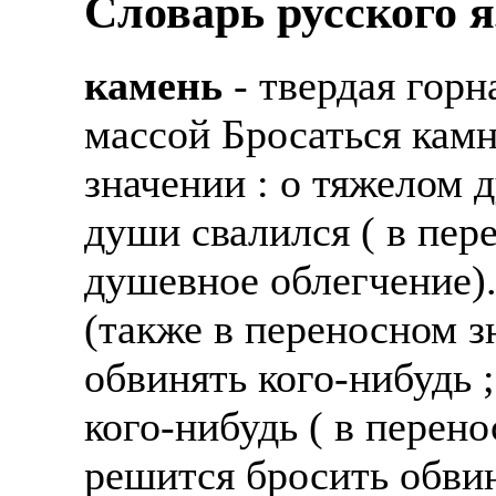
Словарь русского 
камень
- твердая гор
массой Бросаться камн
значении : о тяжелом 
души свалился ( в пер
душевное облегчение).
(также в переносном з
обвинять кого-нибудь ;
кого-нибудь ( в перен
решится бросить обвин