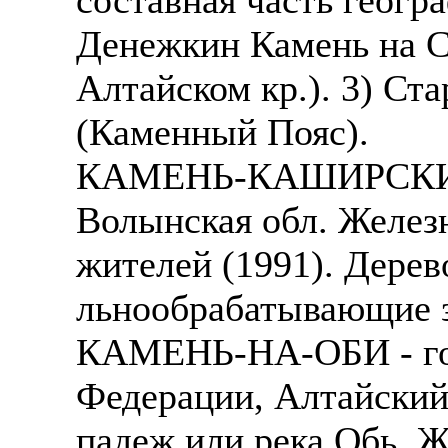
Денежкин Камень на С
Алтайском кр.). 3) Ст
(Каменный Пояс).
КАМЕНЬ-КАШИРСКИЙ - 
Волынская обл. Железн
жителей (1991). Дере
льнообрабатывающие з
КАМЕНЬ-НА-ОБИ - гор
Федерации, Алтайский 
падеж или река Обь. Ж