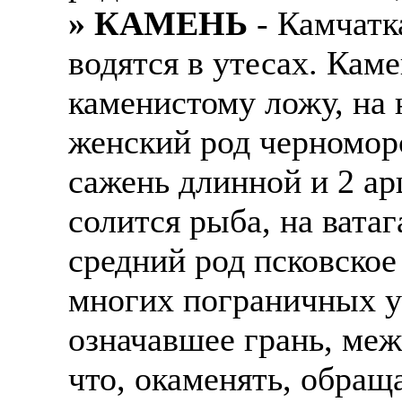
» КАМЕНЬ
- Камчатк
водятся в утесах. Кам
каменистому ложу, на 
женский род черноморс
сажень длинной и 2 ар
солится рыба, на вата
средний род псковское
многих пограничных ур
означавшее грань, ме
что, окаменять, обращ