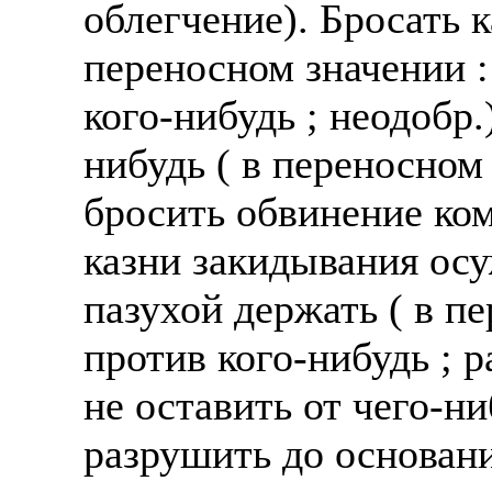
облегчение). Бросать 
переносном значении :
кого-нибудь ; неодобр.
нибудь ( в переносном
бросить обвинение ком
казни закидывания осу
пазухой держать ( в пе
против кого-нибудь ; 
не оставить от чего-ни
разрушить до основани