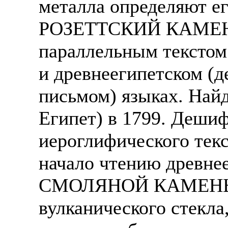
металла определяют ег
РОЗЕТТСКИЙ КАМЕНЬ -
параллельным текстом 
и древнеегипетском (
письмом) языках. Найд
Египет) в 1799. Деши
иероглифического текс
начало чтению древне
СМОЛЯНОЙ КАМЕНЬ - 
вулканического стекла