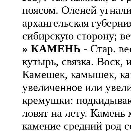
поясом. Оленей угнали
архангельская губерния
сибирскую сторону; ве
» КАМЕНЬ
- Стар. ве
кутырь, связка. Воск,
Камешек, камышек, ка
увеличенное или увели
кремушки: подкидывают
ловят на лету. Камень
камение средний род с