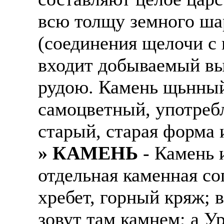
всю толщу земного шар
(соединения щелочи с 
входит добываемый вы
рудою. Камень щьнный
самоцветный, употреб
старый, старая форма 
» КАМЕНЬ
- Камень и
отдельная каменная соп
хребет, горный кряж; 
зовут там камнем; а 