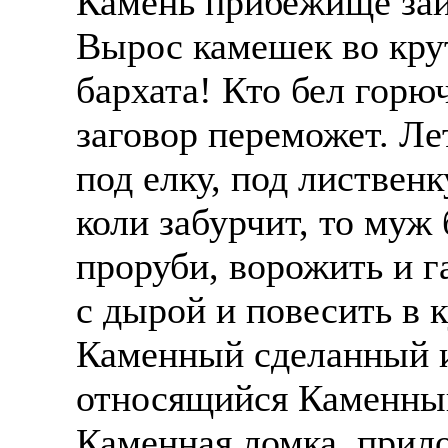
Камень прибежище зай
Вырос камешек во крут
бархата! Кто бел горю
заговор переможет. Лет
под елку, под лиственк
коли забурчит, то муж 
проруби, ворожить и г
с дырой и повесить в 
Каменный сделанный и
относящийся Каменный
Каменная ломка, прил