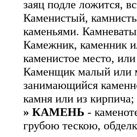
заяц подле ложится, в
Каменистый, камнист
каменьями. Камневаты
Камежник, каменник и
каменистое место, или
Каменщик малый или м
занимающийся каменно
камня или из кирпича;
» КАМЕНЬ
- каменот
грубою тескою, обделк