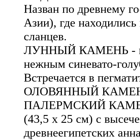
Назван по древнему го
Азии), где находилис
сланцев.
ЛУННЫЙ КАМЕНЬ - мин
нежным синевато-гол
Встречается в пегмат
ОЛОВЯННЫЙ КАМЕНЬ - 
ПАЛЕРМСКИЙ КАМЕНЬ 
(43,5 х 25 см) с высе
древнеегипетских анн